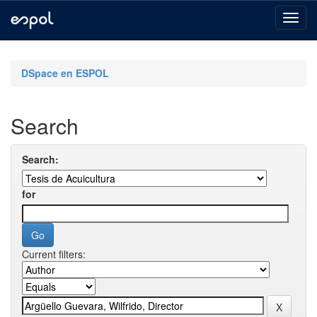
Skip
navigation
DSpace en ESPOL
Search
Search:
for
Current filters: