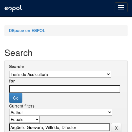
Skip
navigation
DSpace en ESPOL
Search
Search:
for
Current filters: