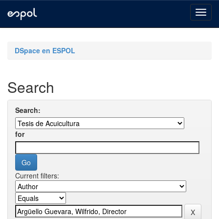
Skip
navigation
DSpace en ESPOL
Search
Search:
for
Current filters: