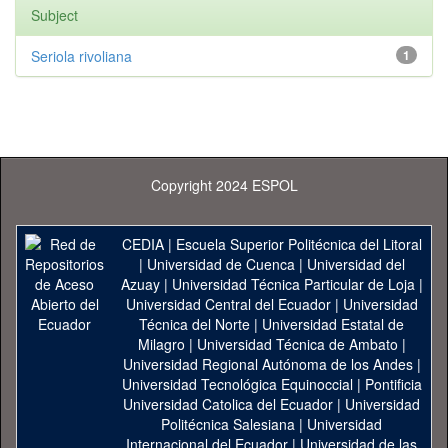
Subject
Seriola rivoliana
1
Copyright 2024 ESPOL
CEDIA
|
Escuela Superior Politécnica del Litoral
|
Universidad de Cuenca
|
Universidad del
Azuay
|
Universidad Técnica Particular de Loja
|
Universidad Central del Ecuador
|
Universidad
Técnica del Norte
|
Universidad Estatal de
Milagro
|
Universidad Técnica de Ambato
|
Universidad Regional Autónoma de los Andes
|
Universidad Tecnológica Equinoccial
|
Pontificia
Universidad Catolica del Ecuador
|
Universidad
Politécnica Salesiana
|
Universidad
Internacional del Ecuador
|
Universidad de las