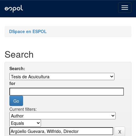
Skip
navigation
DSpace en ESPOL
Search
Search:
for
Current filters: