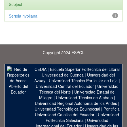
Subject
Seriola rivoliana
1
Copyright 2024 ESPOL
CEDIA
|
Escuela Superior Politécnica del Litoral
|
Universidad de Cuenca
|
Universidad del
Azuay
|
Universidad Técnica Particular de Loja
|
Universidad Central del Ecuador
|
Universidad
Técnica del Norte
|
Universidad Estatal de
Milagro
|
Universidad Técnica de Ambato
|
Universidad Regional Autónoma de los Andes
|
Universidad Tecnológica Equinoccial
|
Pontificia
Universidad Catolica del Ecuador
|
Universidad
Politécnica Salesiana
|
Universidad
Internacional del Ecuador
|
Universidad de las