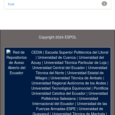
true
1
Copyright 2024 ESPOL
CEDIA
|
Escuela Superior Politécnica del Litoral
|
Universidad de Cuenca
|
Universidad del
Azuay
|
Universidad Técnica Particular de Loja
|
Universidad Central del Ecuador
|
Universidad
Técnica del Norte
|
Universidad Estatal de
Milagro
|
Universidad Técnica de Ambato
|
Universidad Regional Autónoma de los Andes
|
Universidad Tecnológica Equinoccial
|
Pontificia
Universidad Catolica del Ecuador
|
Universidad
Politécnica Salesiana
|
Universidad
Internacional del Ecuador
|
Universidad de las
Fuerzas Armadas-ESPE
|
Universidad de
Guayaquil
|
Universidad Técnica de Machala
|