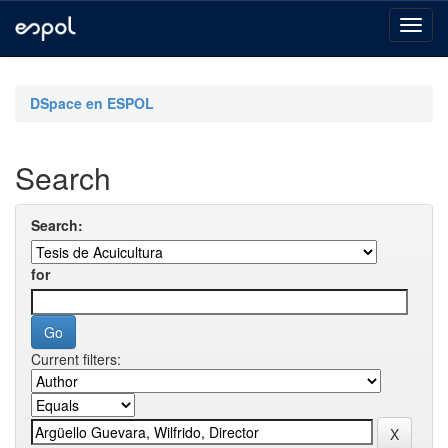
Skip
navigation
DSpace en ESPOL
Search
Search:
for
Current filters: