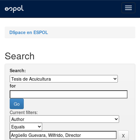
Skip
navigation
DSpace en ESPOL
Search
Search:
for
Current filters: