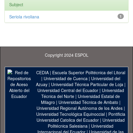
Subject
Seriola rivoliana
1
Copyright 2024 ESPOL
CEDIA
|
Escuela Superior Politécnica del Litoral
|
Universidad de Cuenca
|
Universidad del
Azuay
|
Universidad Técnica Particular de Loja
|
Universidad Central del Ecuador
|
Universidad
Técnica del Norte
|
Universidad Estatal de
Milagro
|
Universidad Técnica de Ambato
|
Universidad Regional Autónoma de los Andes
|
Universidad Tecnológica Equinoccial
|
Pontificia
Universidad Catolica del Ecuador
|
Universidad
Politécnica Salesiana
|
Universidad
Internacional del Ecuador
|
Universidad de las