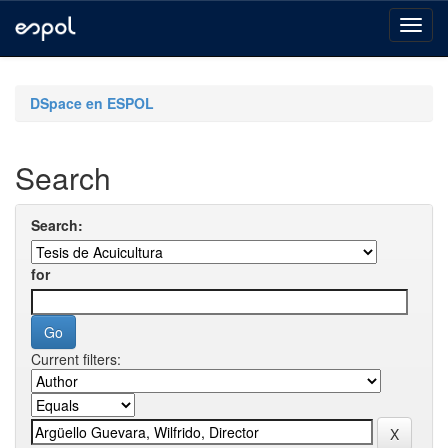
Skip
navigation
DSpace en ESPOL
Search
Search:
for
Current filters: