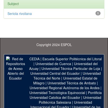
Subject
Seriola rivoliana
1
Copyright 2024 ESPOL
CEDIA
|
Escuela Superior Politécnica del Litoral
|
Universidad de Cuenca
|
Universidad del
Azuay
|
Universidad Técnica Particular de Loja
|
Universidad Central del Ecuador
|
Universidad
Técnica del Norte
|
Universidad Estatal de
Milagro
|
Universidad Técnica de Ambato
|
Universidad Regional Autónoma de los Andes
|
Universidad Tecnológica Equinoccial
|
Pontificia
Universidad Catolica del Ecuador
|
Universidad
Politécnica Salesiana
|
Universidad
Internacional del Ecuador
|
Universidad de las