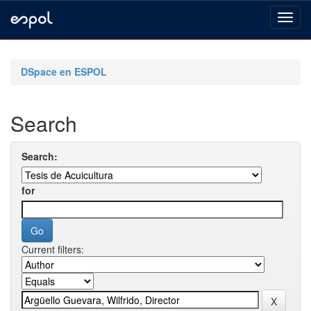
Skip
navigation
DSpace en ESPOL
Search
Search:
for
Current filters: