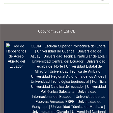
Copyright 2024 ESPOL
CEDIA
|
Escuela Superior Politécnica del Litoral
|
Universidad de Cuenca
|
Universidad del
Azuay
|
Universidad Técnica Particular de Loja
|
Universidad Central del Ecuador
|
Universidad
Técnica del Norte
|
Universidad Estatal de
Milagro
|
Universidad Técnica de Ambato
|
Universidad Regional Autónoma de los Andes
|
Universidad Tecnológica Equinoccial
|
Pontificia
Universidad Catolica del Ecuador
|
Universidad
Politécnica Salesiana
|
Universidad
Internacional del Ecuador
|
Universidad de las
Fuerzas Armadas-ESPE
|
Universidad de
Guayaquil
|
Universidad Técnica de Machala
|
Universidad de Otavalo
|
Universidad Nacional