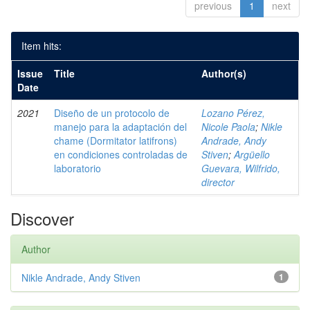
previous
1
next
Item hits:
Issue
Title
Author(s)
Date
2021
Diseño de un protocolo de
Lozano Pérez,
manejo para la adaptación del
Nicole Paola
;
Nikle
chame (Dormitator latifrons)
Andrade, Andy
en condiciones controladas de
Stiven
;
Argüello
laboratorio
Guevara, Wilfrido,
director
Discover
Author
Nikle Andrade, Andy Stiven
1