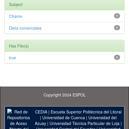
Subject
Chame
1
Dieta comerciales
1
Has File(s)
true
1
Copyright 2024 ESPOL
CEDIA
|
Escuela Superior Politécnica del Litoral
|
Universidad de Cuenca
|
Universidad del
Azuay
|
Universidad Técnica Particular de Loja
|