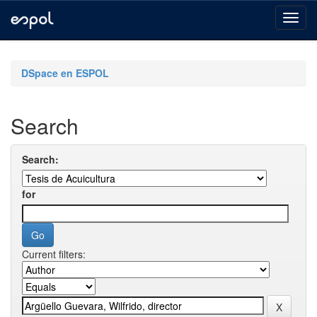
Skip
navigation
DSpace en ESPOL
Search
Search:
for
Current filters: