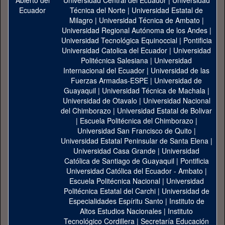
Universidad Central del Ecuador
|
Universidad
Técnica del Norte
|
Universidad Estatal de
Milagro
|
Universidad Técnica de Ambato
|
Universidad Regional Autónoma de los Andes
|
Universidad Tecnológica Equinoccial
|
Pontificia
Universidad Catolica del Ecuador
|
Universidad
Politécnica Salesiana
|
Universidad
Internacional del Ecuador
|
Universidad de las
Fuerzas Armadas-ESPE
|
Universidad de
Guayaquil
|
Universidad Técnica de Machala
|
Universidad de Otavalo
|
Universidad Nacional
del Chimborazo
|
Universidad Estatal de Bolivar
|
Escuela Politécnica del Chimborazo
|
Universidad San Francisco de Quito
|
Universidad Estatal Peninsular de Santa Elena
|
Universidad Casa Grande
|
Universidad
Católica de Santiago de Guayaquil
|
Pontificia
Universidad Católica del Ecuador - Ambato
|
Escuela Politécnica Nacional
|
Universidad
Politécnica Estatal del Carchi
|
Universidad de
Especialidades Espíritu Santo
|
Instituto de
Altos Estudios Nacionales
|
Instituto
Tecnológico Cordillera
|
Secretaría Educación