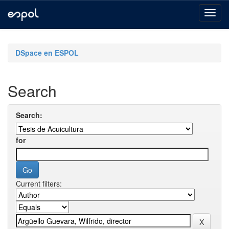
Skip
navigation
DSpace en ESPOL
Search
Search:
for
Current filters: