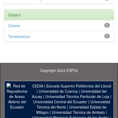
Subject
Chame
1
Temperatura
1
Copyright 2024 ESPOL
CEDIA
|
Escuela Superior Politécnica del Litoral
|
Universidad de Cuenca
|
Universidad del
Azuay
|
Universidad Técnica Particular de Loja
|
Universidad Central del Ecuador
|
Universidad
Técnica del Norte
|
Universidad Estatal de
Milagro
|
Universidad Técnica de Ambato
|
Universidad Regional Autónoma de los Andes
|