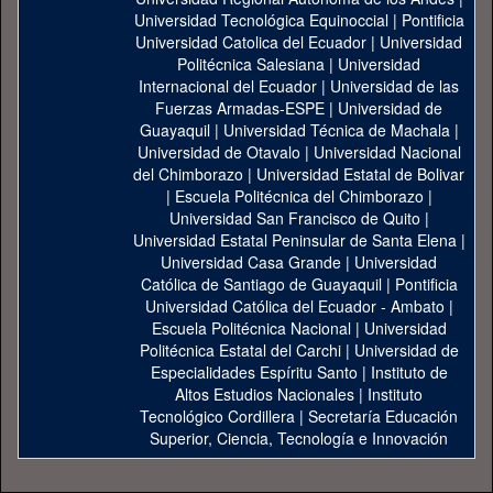
Universidad Tecnológica Equinoccial
|
Pontificia
Universidad Catolica del Ecuador
|
Universidad
Politécnica Salesiana
|
Universidad
Internacional del Ecuador
|
Universidad de las
Fuerzas Armadas-ESPE
|
Universidad de
Guayaquil
|
Universidad Técnica de Machala
|
Universidad de Otavalo
|
Universidad Nacional
del Chimborazo
|
Universidad Estatal de Bolivar
|
Escuela Politécnica del Chimborazo
|
Universidad San Francisco de Quito
|
Universidad Estatal Peninsular de Santa Elena
|
Universidad Casa Grande
|
Universidad
Católica de Santiago de Guayaquil
|
Pontificia
Universidad Católica del Ecuador - Ambato
|
Escuela Politécnica Nacional
|
Universidad
Politécnica Estatal del Carchi
|
Universidad de
Especialidades Espíritu Santo
|
Instituto de
Altos Estudios Nacionales
|
Instituto
Tecnológico Cordillera
|
Secretaría Educación
Superior, Ciencia, Tecnología e Innovación