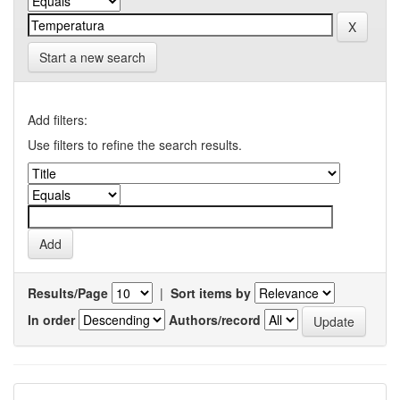
Start a new search
Add filters:
Use filters to refine the search results.
Results/Page
|
Sort items by
In order
Authors/record