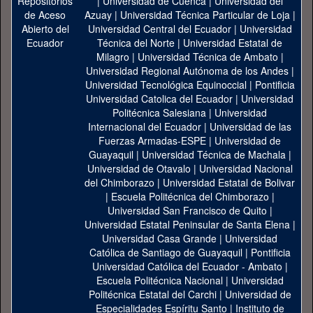
|
Universidad de Cuenca
|
Universidad del
Azuay
|
Universidad Técnica Particular de Loja
|
Universidad Central del Ecuador
|
Universidad
Técnica del Norte
|
Universidad Estatal de
Milagro
|
Universidad Técnica de Ambato
|
Universidad Regional Autónoma de los Andes
|
Universidad Tecnológica Equinoccial
|
Pontificia
Universidad Catolica del Ecuador
|
Universidad
Politécnica Salesiana
|
Universidad
Internacional del Ecuador
|
Universidad de las
Fuerzas Armadas-ESPE
|
Universidad de
Guayaquil
|
Universidad Técnica de Machala
|
Universidad de Otavalo
|
Universidad Nacional
del Chimborazo
|
Universidad Estatal de Bolivar
|
Escuela Politécnica del Chimborazo
|
Universidad San Francisco de Quito
|
Universidad Estatal Peninsular de Santa Elena
|
Universidad Casa Grande
|
Universidad
Católica de Santiago de Guayaquil
|
Pontificia
Universidad Católica del Ecuador - Ambato
|
Escuela Politécnica Nacional
|
Universidad
Politécnica Estatal del Carchi
|
Universidad de
Especialidades Espíritu Santo
|
Instituto de