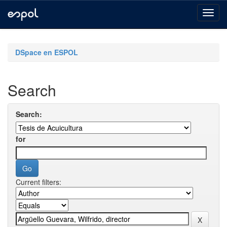
Skip
navigation
DSpace en ESPOL
Search
Search:
for
Current filters: