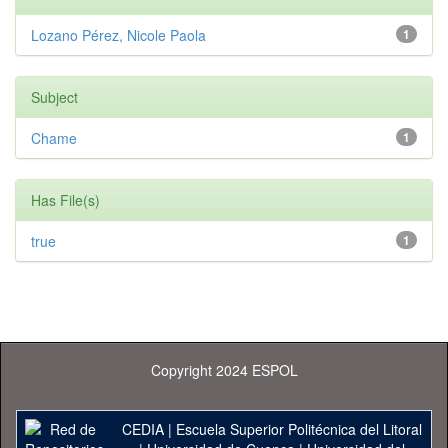
Lozano Pérez, Nicole Paola
1
Subject
Chame
1
Has File(s)
true
1
Copyright 2024 ESPOL
CEDIA
|
Escuela Superior Politécnica del Litoral