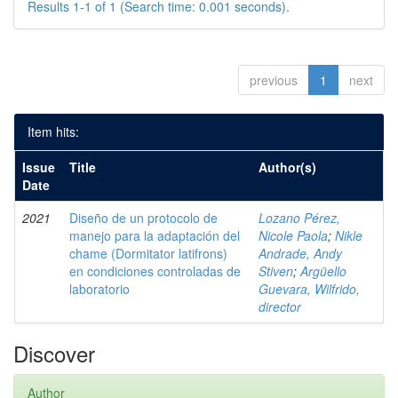
Results 1-1 of 1 (Search time: 0.001 seconds).
previous
1
next
Item hits:
Issue
Title
Author(s)
Date
2021
Diseño de un protocolo de
Lozano Pérez,
manejo para la adaptación del
Nicole Paola
;
Nikle
chame (Dormitator latifrons)
Andrade, Andy
en condiciones controladas de
Stiven
;
Argüello
laboratorio
Guevara, Wilfrido,
director
Discover
Author