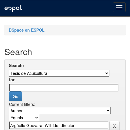
Skip
navigation
DSpace en ESPOL
Search
Search:
for
Current filters: