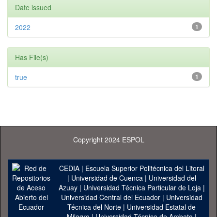
Date issued
2022
1
Has File(s)
true
1
Copyright 2024 ESPOL
CEDIA
|
Escuela Superior Politécnica del Litoral
|
Universidad de Cuenca
|
Universidad del
Azuay
|
Universidad Técnica Particular de Loja
|
Universidad Central del Ecuador
|
Universidad
Técnica del Norte
|
Universidad Estatal de
Milagro
|
Universidad Técnica de Ambato
|