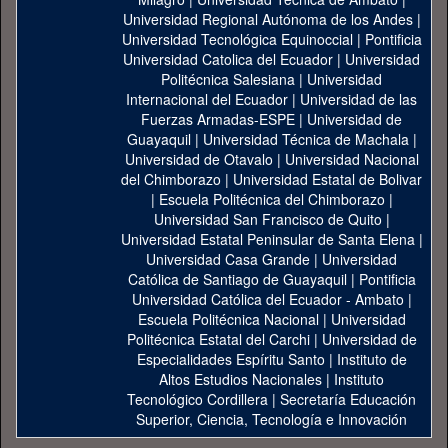
Universidad Regional Autónoma de los Andes
|
Universidad Tecnológica Equinoccial
|
Pontificia
Universidad Catolica del Ecuador
|
Universidad
Politécnica Salesiana
|
Universidad
Internacional del Ecuador
|
Universidad de las
Fuerzas Armadas-ESPE
|
Universidad de
Guayaquil
|
Universidad Técnica de Machala
|
Universidad de Otavalo
|
Universidad Nacional
del Chimborazo
|
Universidad Estatal de Bolivar
|
Escuela Politécnica del Chimborazo
|
Universidad San Francisco de Quito
|
Universidad Estatal Peninsular de Santa Elena
|
Universidad Casa Grande
|
Universidad
Católica de Santiago de Guayaquil
|
Pontificia
Universidad Católica del Ecuador - Ambato
|
Escuela Politécnica Nacional
|
Universidad
Politécnica Estatal del Carchi
|
Universidad de
Especialidades Espíritu Santo
|
Instituto de
Altos Estudios Nacionales
|
Instituto
Tecnológico Cordillera
|
Secretaría Educación
Superior, Ciencia, Tecnología e Innovación