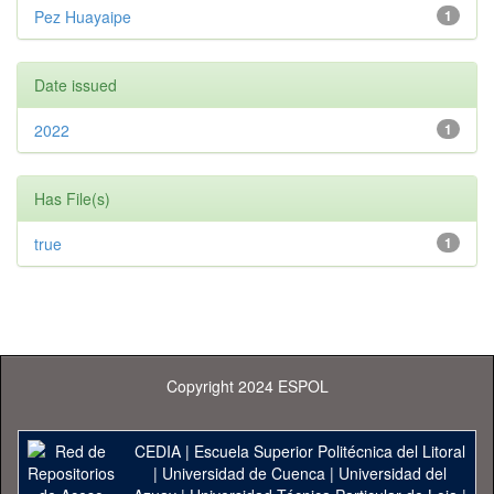
Pez Huayaipe
1
Date issued
2022
1
Has File(s)
true
1
Copyright 2024 ESPOL
CEDIA
|
Escuela Superior Politécnica del Litoral
|
Universidad de Cuenca
|
Universidad del