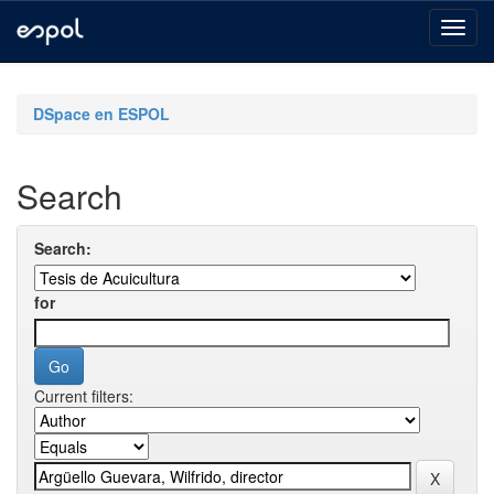
Skip
navigation
DSpace en ESPOL
Search
Search:
for
Current filters: