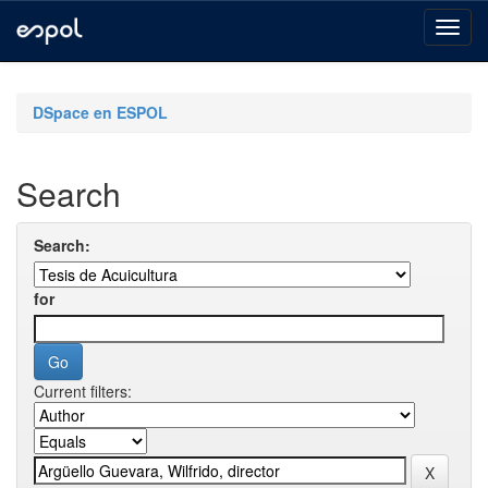
Skip
navigation
DSpace en ESPOL
Search
Search:
for
Current filters: