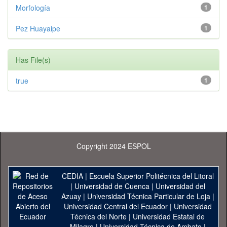
Morfología
1
Pez Huayaipe
1
Has File(s)
true
1
Copyright 2024 ESPOL
CEDIA
|
Escuela Superior Politécnica del Litoral
|
Universidad de Cuenca
|
Universidad del
Azuay
|
Universidad Técnica Particular de Loja
|
Universidad Central del Ecuador
|
Universidad
Técnica del Norte
|
Universidad Estatal de
Milagro
|
Universidad Técnica de Ambato
|