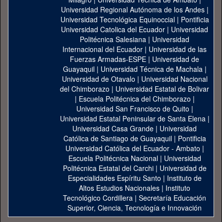
Universidad Regional Autónoma de los Andes
|
Universidad Tecnológica Equinoccial
|
Pontificia
Universidad Catolica del Ecuador
|
Universidad
Politécnica Salesiana
|
Universidad
Internacional del Ecuador
|
Universidad de las
Fuerzas Armadas-ESPE
|
Universidad de
Guayaquil
|
Universidad Técnica de Machala
|
Universidad de Otavalo
|
Universidad Nacional
del Chimborazo
|
Universidad Estatal de Bolivar
|
Escuela Politécnica del Chimborazo
|
Universidad San Francisco de Quito
|
Universidad Estatal Peninsular de Santa Elena
|
Universidad Casa Grande
|
Universidad
Católica de Santiago de Guayaquil
|
Pontificia
Universidad Católica del Ecuador - Ambato
|
Escuela Politécnica Nacional
|
Universidad
Politécnica Estatal del Carchi
|
Universidad de
Especialidades Espíritu Santo
|
Instituto de
Altos Estudios Nacionales
|
Instituto
Tecnológico Cordillera
|
Secretaría Educación
Superior, Ciencia, Tecnología e Innovación