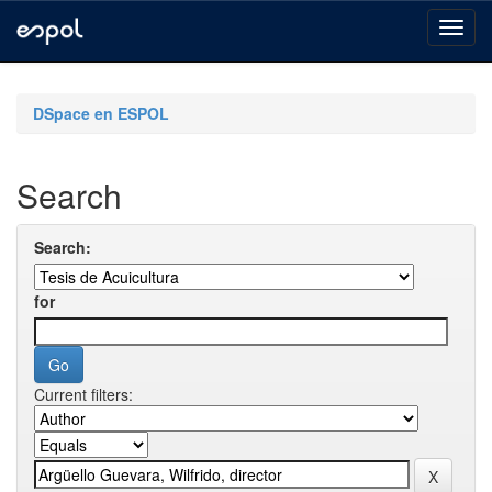
Skip
navigation
DSpace en ESPOL
Search
Search:
for
Current filters: