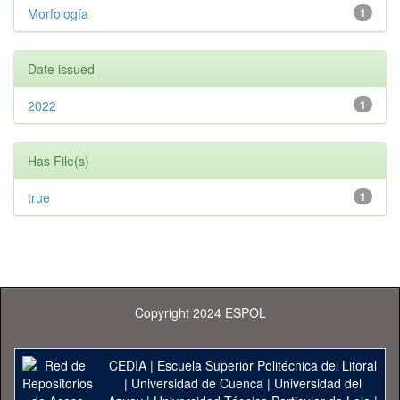
Morfología
1
Date issued
2022
1
Has File(s)
true
1
Copyright 2024 ESPOL
CEDIA
|
Escuela Superior Politécnica del Litoral
|
Universidad de Cuenca
|
Universidad del