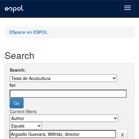
Skip
navigation
DSpace en ESPOL
Search
Search:
for
Current filters: