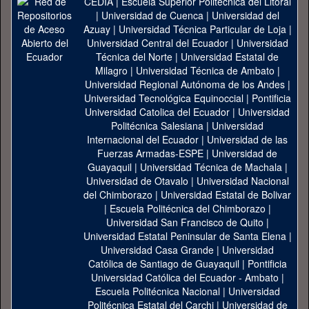
CEDIA
|
Escuela Superior Politécnica del Litoral
|
Universidad de Cuenca
|
Universidad del
Azuay
|
Universidad Técnica Particular de Loja
|
Universidad Central del Ecuador
|
Universidad
Técnica del Norte
|
Universidad Estatal de
Milagro
|
Universidad Técnica de Ambato
|
Universidad Regional Autónoma de los Andes
|
Universidad Tecnológica Equinoccial
|
Pontificia
Universidad Catolica del Ecuador
|
Universidad
Politécnica Salesiana
|
Universidad
Internacional del Ecuador
|
Universidad de las
Fuerzas Armadas-ESPE
|
Universidad de
Guayaquil
|
Universidad Técnica de Machala
|
Universidad de Otavalo
|
Universidad Nacional
del Chimborazo
|
Universidad Estatal de Bolivar
|
Escuela Politécnica del Chimborazo
|
Universidad San Francisco de Quito
|
Universidad Estatal Peninsular de Santa Elena
|
Universidad Casa Grande
|
Universidad
Católica de Santiago de Guayaquil
|
Pontificia
Universidad Católica del Ecuador - Ambato
|
Escuela Politécnica Nacional
|
Universidad
Politécnica Estatal del Carchi
|
Universidad de