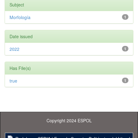
Subject
Morfología
1
Date issued
2022
1
Has File(s)
true
1
Copyright 2024 ESPOL