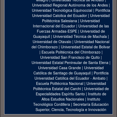
Universidad Regional Autónoma de los Andes
|
Universidad Tecnológica Equinoccial
|
Pontificia
Universidad Catolica del Ecuador
|
Universidad
Politécnica Salesiana
|
Universidad
Internacional del Ecuador
|
Universidad de las
Fuerzas Armadas-ESPE
|
Universidad de
Guayaquil
|
Universidad Técnica de Machala
|
Universidad de Otavalo
|
Universidad Nacional
del Chimborazo
|
Universidad Estatal de Bolivar
|
Escuela Politécnica del Chimborazo
|
Universidad San Francisco de Quito
|
Universidad Estatal Peninsular de Santa Elena
|
Universidad Casa Grande
|
Universidad
Católica de Santiago de Guayaquil
|
Pontificia
Universidad Católica del Ecuador - Ambato
|
Escuela Politécnica Nacional
|
Universidad
Politécnica Estatal del Carchi
|
Universidad de
Especialidades Espíritu Santo
|
Instituto de
Altos Estudios Nacionales
|
Instituto
Tecnológico Cordillera
|
Secretaría Educación
Superior, Ciencia, Tecnología e Innovación