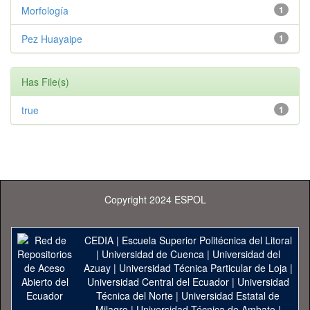
Morfología
1
Pez Huayaipe
1
Has File(s)
true
1
Copyright 2024 ESPOL
CEDIA
|
Escuela Superior Politécnica del Litoral
|
Universidad de Cuenca
|
Universidad del
Azuay
|
Universidad Técnica Particular de Loja
|
Universidad Central del Ecuador
|
Universidad
Técnica del Norte
|
Universidad Estatal de
Milagro
|
Universidad Técnica de Ambato
|