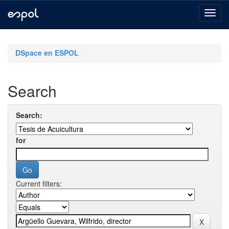
Skip
navigation
DSpace en ESPOL
Search
Search:
for
Current filters: