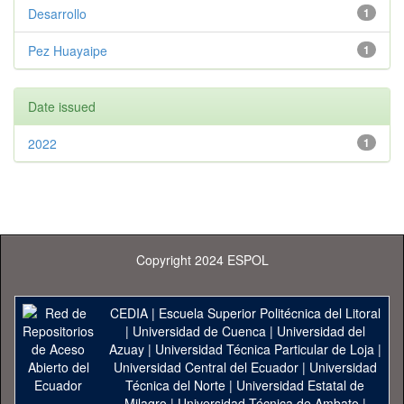
Desarrollo
1
Pez Huayaipe
1
Date issued
2022
1
Copyright 2024 ESPOL
CEDIA
|
Escuela Superior Politécnica del Litoral
|
Universidad de Cuenca
|
Universidad del
Azuay
|
Universidad Técnica Particular de Loja
|
Universidad Central del Ecuador
|
Universidad
Técnica del Norte
|
Universidad Estatal de
Milagro
|
Universidad Técnica de Ambato
|