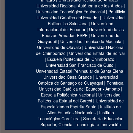
Universidad Regional Autónoma de los Andes
|
Universidad Tecnológica Equinoccial
|
Pontificia
Universidad Catolica del Ecuador
|
Universidad
Politécnica Salesiana
|
Universidad
Internacional del Ecuador
|
Universidad de las
Fuerzas Armadas-ESPE
|
Universidad de
Guayaquil
|
Universidad Técnica de Machala
|
Universidad de Otavalo
|
Universidad Nacional
del Chimborazo
|
Universidad Estatal de Bolivar
|
Escuela Politécnica del Chimborazo
|
Universidad San Francisco de Quito
|
Universidad Estatal Peninsular de Santa Elena
|
Universidad Casa Grande
|
Universidad
Católica de Santiago de Guayaquil
|
Pontificia
Universidad Católica del Ecuador - Ambato
|
Escuela Politécnica Nacional
|
Universidad
Politécnica Estatal del Carchi
|
Universidad de
Especialidades Espíritu Santo
|
Instituto de
Altos Estudios Nacionales
|
Instituto
Tecnológico Cordillera
|
Secretaría Educación
Superior, Ciencia, Tecnología e Innovación