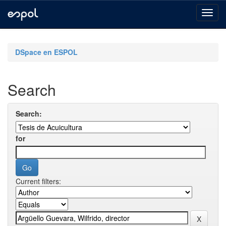
Skip
navigation
DSpace en ESPOL
Search
Search:
for
Current filters: