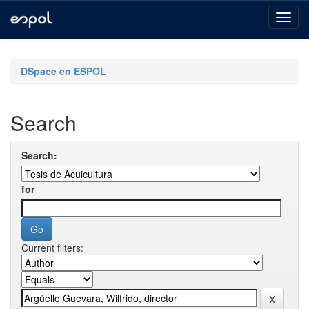
Skip
navigation
DSpace en ESPOL
Search
Search:
for
Current filters: