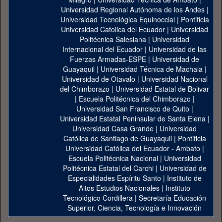
Universidad Regional Autónoma de los Andes
|
Universidad Tecnológica Equinoccial
|
Pontificia
Universidad Catolica del Ecuador
|
Universidad
Politécnica Salesiana
|
Universidad
Internacional del Ecuador
|
Universidad de las
Fuerzas Armadas-ESPE
|
Universidad de
Guayaquil
|
Universidad Técnica de Machala
|
Universidad de Otavalo
|
Universidad Nacional
del Chimborazo
|
Universidad Estatal de Bolivar
|
Escuela Politécnica del Chimborazo
|
Universidad San Francisco de Quito
|
Universidad Estatal Peninsular de Santa Elena
|
Universidad Casa Grande
|
Universidad
Católica de Santiago de Guayaquil
|
Pontificia
Universidad Católica del Ecuador - Ambato
|
Escuela Politécnica Nacional
|
Universidad
Politécnica Estatal del Carchi
|
Universidad de
Especialidades Espíritu Santo
|
Instituto de
Altos Estudios Nacionales
|
Instituto
Tecnológico Cordillera
|
Secretaría Educación
Superior, Ciencia, Tecnología e Innovación