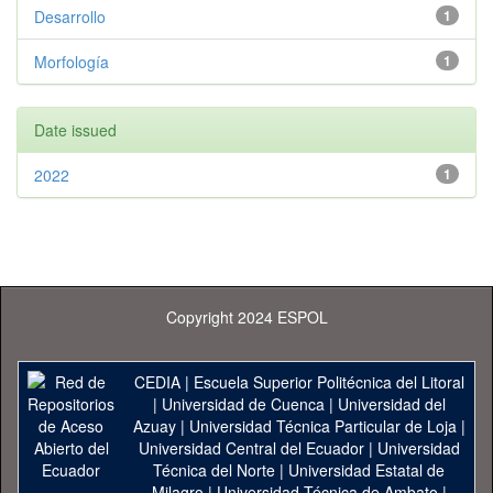
Desarrollo
1
Morfología
1
Date issued
2022
1
Copyright 2024 ESPOL
CEDIA
|
Escuela Superior Politécnica del Litoral
|
Universidad de Cuenca
|
Universidad del
Azuay
|
Universidad Técnica Particular de Loja
|
Universidad Central del Ecuador
|
Universidad
Técnica del Norte
|
Universidad Estatal de
Milagro
|
Universidad Técnica de Ambato
|