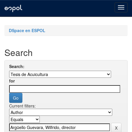
Skip
navigation
DSpace en ESPOL
Search
Search:
for
Current filters: