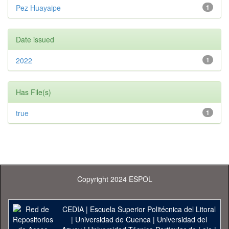
Pez Huayaipe
1
Date issued
2022
1
Has File(s)
true
1
Copyright 2024 ESPOL
CEDIA
|
Escuela Superior Politécnica del Litoral
|
Universidad de Cuenca
|
Universidad del