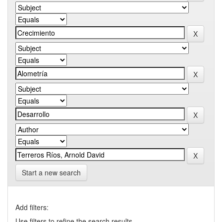
Start a new search
Add filters:
Use filters to refine the search results.