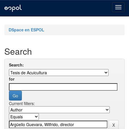
Skip
navigation
DSpace en ESPOL
Search
Search:
for
Current filters: