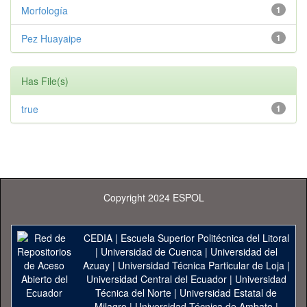
Morfología
1
Pez Huayaipe
1
Has File(s)
true
1
Copyright 2024 ESPOL
CEDIA
|
Escuela Superior Politécnica del Litoral
|
Universidad de Cuenca
|
Universidad del
Azuay
|
Universidad Técnica Particular de Loja
|
Universidad Central del Ecuador
|
Universidad
Técnica del Norte
|
Universidad Estatal de
Milagro
|
Universidad Técnica de Ambato
|