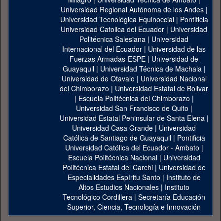
Universidad Regional Autónoma de los Andes
|
Universidad Tecnológica Equinoccial
|
Pontificia
Universidad Catolica del Ecuador
|
Universidad
Politécnica Salesiana
|
Universidad
Internacional del Ecuador
|
Universidad de las
Fuerzas Armadas-ESPE
|
Universidad de
Guayaquil
|
Universidad Técnica de Machala
|
Universidad de Otavalo
|
Universidad Nacional
del Chimborazo
|
Universidad Estatal de Bolivar
|
Escuela Politécnica del Chimborazo
|
Universidad San Francisco de Quito
|
Universidad Estatal Peninsular de Santa Elena
|
Universidad Casa Grande
|
Universidad
Católica de Santiago de Guayaquil
|
Pontificia
Universidad Católica del Ecuador - Ambato
|
Escuela Politécnica Nacional
|
Universidad
Politécnica Estatal del Carchi
|
Universidad de
Especialidades Espíritu Santo
|
Instituto de
Altos Estudios Nacionales
|
Instituto
Tecnológico Cordillera
|
Secretaría Educación
Superior, Ciencia, Tecnología e Innovación