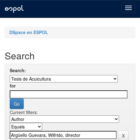
Skip
navigation
DSpace en ESPOL
Search
Search:
for
Current filters: