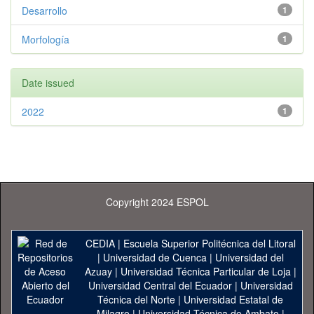
Desarrollo
1
Morfología
1
Date issued
2022
1
Copyright 2024 ESPOL
CEDIA
|
Escuela Superior Politécnica del Litoral
|
Universidad de Cuenca
|
Universidad del
Azuay
|
Universidad Técnica Particular de Loja
|
Universidad Central del Ecuador
|
Universidad
Técnica del Norte
|
Universidad Estatal de
Milagro
|
Universidad Técnica de Ambato
|