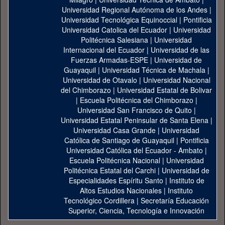
Universidad Regional Autónoma de los Andes
|
Universidad Tecnológica Equinoccial
|
Pontificia
Universidad Catolica del Ecuador
|
Universidad
Politécnica Salesiana
|
Universidad
Internacional del Ecuador
|
Universidad de las
Fuerzas Armadas-ESPE
|
Universidad de
Guayaquil
|
Universidad Técnica de Machala
|
Universidad de Otavalo
|
Universidad Nacional
del Chimborazo
|
Universidad Estatal de Bolivar
|
Escuela Politécnica del Chimborazo
|
Universidad San Francisco de Quito
|
Universidad Estatal Peninsular de Santa Elena
|
Universidad Casa Grande
|
Universidad
Católica de Santiago de Guayaquil
|
Pontificia
Universidad Católica del Ecuador - Ambato
|
Escuela Politécnica Nacional
|
Universidad
Politécnica Estatal del Carchi
|
Universidad de
Especialidades Espíritu Santo
|
Instituto de
Altos Estudios Nacionales
|
Instituto
Tecnológico Cordillera
|
Secretaría Educación
Superior, Ciencia, Tecnología e Innovación