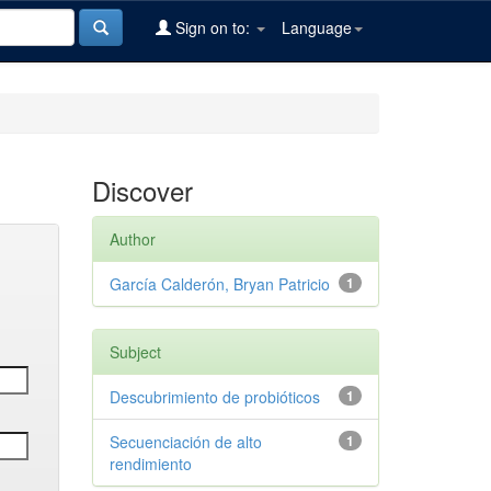
Sign on to:
Language
Discover
Author
García Calderón, Bryan Patricio
1
Subject
Descubrimiento de probióticos
1
Secuenciación de alto
1
rendimiento