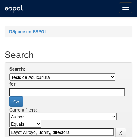
Skip
navigation
DSpace en ESPOL
Search
Search:
for
Current filters: