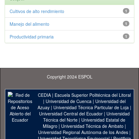
Cultivos de alto rendimiento
1
Manejo del alimento
1
Productividad primaria
1
Copyright 2024 ESPOL
CEDIA
|
Escuela Superior Politécnica del Litoral
|
Universidad de Cuenca
|
Universidad del
Azuay
|
Universidad Técnica Particular de Loja
|
Universidad Central del Ecuador
|
Universidad
Técnica del Norte
|
Universidad Estatal de
Milagro
|
Universidad Técnica de Ambato
|
Universidad Regional Autónoma de los Andes
|
Universidad Tecnológica Equinoccial
|
Pontificia