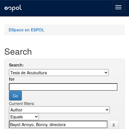
Skip
navigation
DSpace en ESPOL
Search
Search:
for
Current filters: