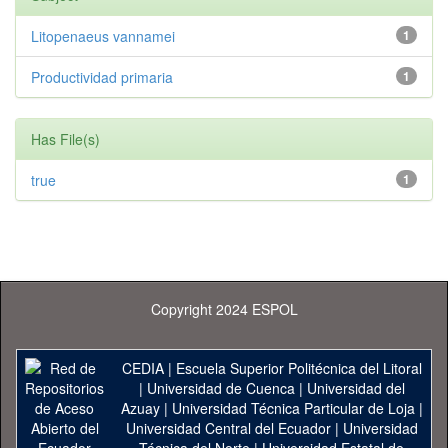
Litopenaeus vannamei
1
Productividad primaria
1
Has File(s)
true
1
Copyright 2024 ESPOL
CEDIA
|
Escuela Superior Politécnica del Litoral
|
Universidad de Cuenca
|
Universidad del
Azuay
|
Universidad Técnica Particular de Loja
|
Universidad Central del Ecuador
|
Universidad