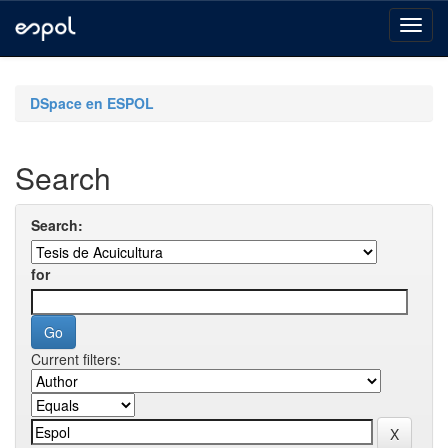
Skip
navigation
DSpace en ESPOL
Search
Search:
for
Current filters: