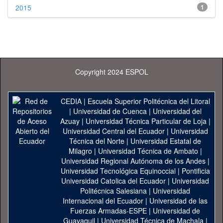
2015
1
Copyright 2024 ESPOL
CEDIA
|
Escuela Superior Politécnica del Litoral
|
Universidad de Cuenca
|
Universidad del
Azuay
|
Universidad Técnica Particular de Loja
|
Universidad Central del Ecuador
|
Universidad
Técnica del Norte
|
Universidad Estatal de
Milagro
|
Universidad Técnica de Ambato
|
Universidad Regional Autónoma de los Andes
|
Universidad Tecnológica Equinoccial
|
Pontificia
Universidad Catolica del Ecuador
|
Universidad
Politécnica Salesiana
|
Universidad
Internacional del Ecuador
|
Universidad de las
Fuerzas Armadas-ESPE
|
Universidad de
Guayaquil
|
Universidad Técnica de Machala
|