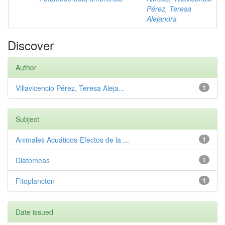
Pérez, Teresa
Alejandra
Discover
Author
Villavicencio Pérez, Teresa Aleja...
1
Subject
Animales Acuáticos-Efectos de la ...
1
Diatomeas
1
Fitoplancton
1
Date issued