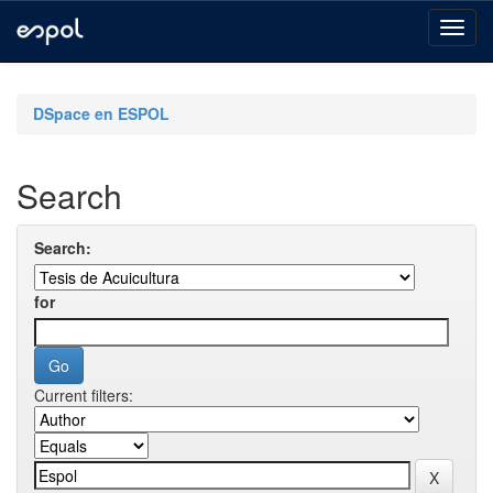
Skip
navigation
DSpace en ESPOL
Search
Search:
for
Current filters: