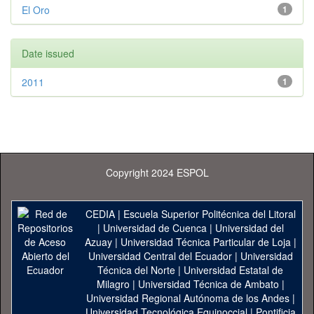
El Oro
1
Date issued
2011
1
Copyright 2024 ESPOL
CEDIA
|
Escuela Superior Politécnica del Litoral
|
Universidad de Cuenca
|
Universidad del
Azuay
|
Universidad Técnica Particular de Loja
|
Universidad Central del Ecuador
|
Universidad
Técnica del Norte
|
Universidad Estatal de
Milagro
|
Universidad Técnica de Ambato
|
Universidad Regional Autónoma de los Andes
|
Universidad Tecnológica Equinoccial
|
Pontificia