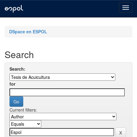
Skip
navigation
DSpace en ESPOL
Search
Search:
for
Current filters: