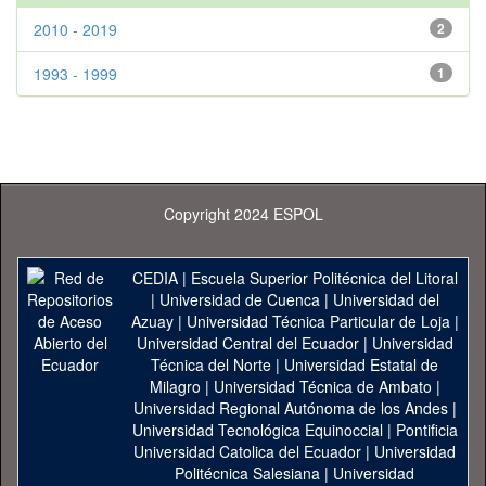
2010 - 2019
2
1993 - 1999
1
Copyright 2024 ESPOL
CEDIA
|
Escuela Superior Politécnica del Litoral
|
Universidad de Cuenca
|
Universidad del
Azuay
|
Universidad Técnica Particular de Loja
|
Universidad Central del Ecuador
|
Universidad
Técnica del Norte
|
Universidad Estatal de
Milagro
|
Universidad Técnica de Ambato
|
Universidad Regional Autónoma de los Andes
|
Universidad Tecnológica Equinoccial
|
Pontificia
Universidad Catolica del Ecuador
|
Universidad
Politécnica Salesiana
|
Universidad