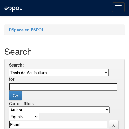
Skip
navigation
DSpace en ESPOL
Search
Search:
for
Current filters: