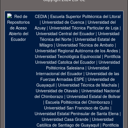
CEDIA
|
Escuela Superior Politécnica del Litoral
|
Universidad de Cuenca
|
Universidad del
Azuay
|
Universidad Técnica Particular de Loja
|
Universidad Central del Ecuador
|
Universidad
Técnica del Norte
|
Universidad Estatal de
Milagro
|
Universidad Técnica de Ambato
|
Universidad Regional Autónoma de los Andes
|
Universidad Tecnológica Equinoccial
|
Pontificia
Universidad Catolica del Ecuador
|
Universidad
Politécnica Salesiana
|
Universidad
Internacional del Ecuador
|
Universidad de las
Fuerzas Armadas-ESPE
|
Universidad de
Guayaquil
|
Universidad Técnica de Machala
|
Universidad de Otavalo
|
Universidad Nacional
del Chimborazo
|
Universidad Estatal de Bolivar
|
Escuela Politécnica del Chimborazo
|
Universidad San Francisco de Quito
|
Universidad Estatal Peninsular de Santa Elena
|
Universidad Casa Grande
|
Universidad
Católica de Santiago de Guayaquil
|
Pontificia