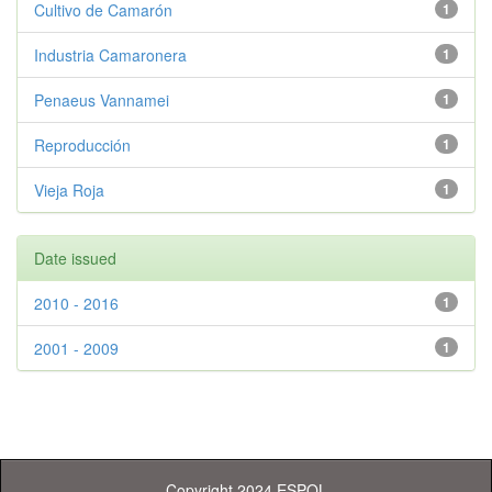
Cultivo de Camarón
1
Industria Camaronera
1
Penaeus Vannamei
1
Reproducción
1
Vieja Roja
1
Date issued
2010 - 2016
1
2001 - 2009
1
Copyright 2024 ESPOL