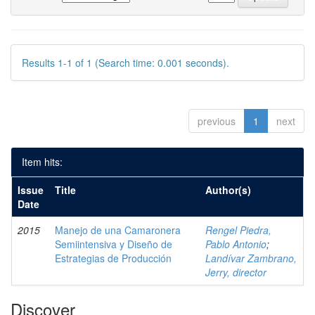
Results 1-1 of 1 (Search time: 0.001 seconds).
previous
1
next
Item hits:
Issue
Title
Author(s)
Date
2015
Manejo de una Camaronera
Rengel Piedra,
Semiintensiva y Diseño de
Pablo Antonio
;
Estrategias de Producción
Landívar Zambrano,
Jerry, director
Discover