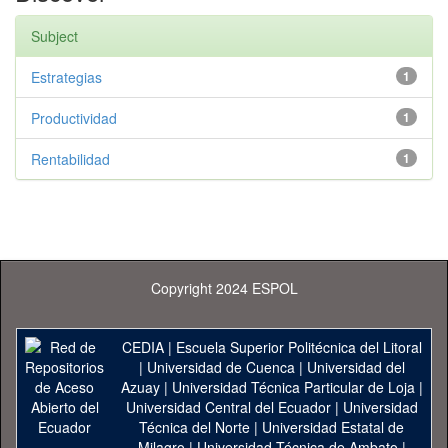
Subject
Estrategias
1
Productividad
1
Rentabilidad
1
Copyright 2024 ESPOL
CEDIA
|
Escuela Superior Politécnica del Litoral
|
Universidad de Cuenca
|
Universidad del
Azuay
|
Universidad Técnica Particular de Loja
|
Universidad Central del Ecuador
|
Universidad
Técnica del Norte
|
Universidad Estatal de
Milagro
|
Universidad Técnica de Ambato
|