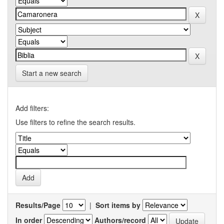
Start a new search
Add filters:
Use filters to refine the search results.
Results/Page
|
Sort items by
In order
Authors/record