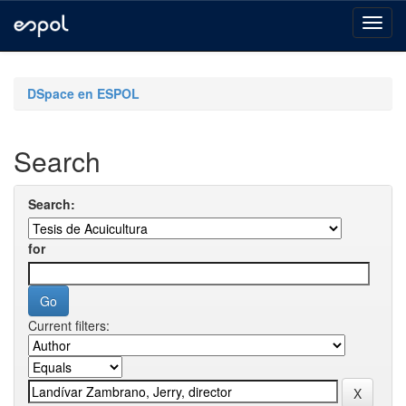
Skip
navigation
DSpace en ESPOL
Search
Search:
for
Current filters: