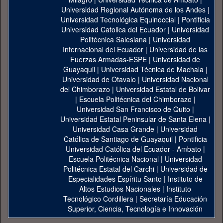
Universidad Regional Autónoma de los Andes
|
Universidad Tecnológica Equinoccial
|
Pontificia
Universidad Catolica del Ecuador
|
Universidad
Politécnica Salesiana
|
Universidad
Internacional del Ecuador
|
Universidad de las
Fuerzas Armadas-ESPE
|
Universidad de
Guayaquil
|
Universidad Técnica de Machala
|
Universidad de Otavalo
|
Universidad Nacional
del Chimborazo
|
Universidad Estatal de Bolivar
|
Escuela Politécnica del Chimborazo
|
Universidad San Francisco de Quito
|
Universidad Estatal Peninsular de Santa Elena
|
Universidad Casa Grande
|
Universidad
Católica de Santiago de Guayaquil
|
Pontificia
Universidad Católica del Ecuador - Ambato
|
Escuela Politécnica Nacional
|
Universidad
Politécnica Estatal del Carchi
|
Universidad de
Especialidades Espíritu Santo
|
Instituto de
Altos Estudios Nacionales
|
Instituto
Tecnológico Cordillera
|
Secretaría Educación
Superior, Ciencia, Tecnología e Innovación