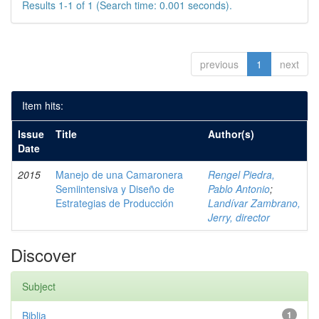
Results 1-1 of 1 (Search time: 0.001 seconds).
previous
1
next
Item hits:
Issue
Title
Author(s)
Date
2015
Manejo de una Camaronera
Rengel Piedra,
Semiintensiva y Diseño de
Pablo Antonio
;
Estrategias de Producción
Landívar Zambrano,
Jerry, director
Discover
Subject
Biblia
1