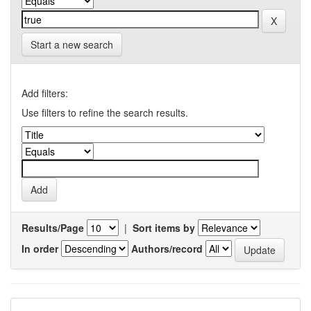
Start a new search
Add filters:
Use filters to refine the search results.
Results/Page
|
Sort items by
In order
Authors/record