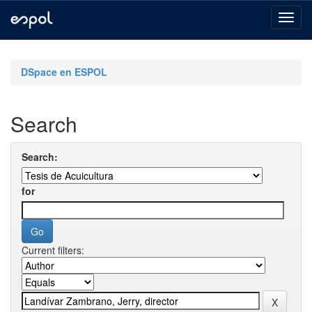
Skip
navigation
DSpace en ESPOL
Search
Search:
for
Current filters: