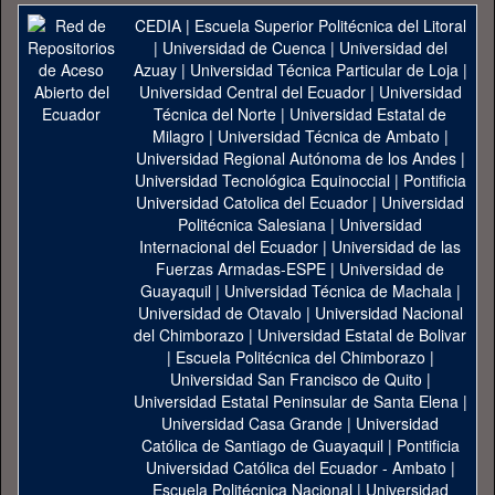
CEDIA
|
Escuela Superior Politécnica del Litoral
|
Universidad de Cuenca
|
Universidad del
Azuay
|
Universidad Técnica Particular de Loja
|
Universidad Central del Ecuador
|
Universidad
Técnica del Norte
|
Universidad Estatal de
Milagro
|
Universidad Técnica de Ambato
|
Universidad Regional Autónoma de los Andes
|
Universidad Tecnológica Equinoccial
|
Pontificia
Universidad Catolica del Ecuador
|
Universidad
Politécnica Salesiana
|
Universidad
Internacional del Ecuador
|
Universidad de las
Fuerzas Armadas-ESPE
|
Universidad de
Guayaquil
|
Universidad Técnica de Machala
|
Universidad de Otavalo
|
Universidad Nacional
del Chimborazo
|
Universidad Estatal de Bolivar
|
Escuela Politécnica del Chimborazo
|
Universidad San Francisco de Quito
|
Universidad Estatal Peninsular de Santa Elena
|
Universidad Casa Grande
|
Universidad
Católica de Santiago de Guayaquil
|
Pontificia
Universidad Católica del Ecuador - Ambato
|
Escuela Politécnica Nacional
|
Universidad