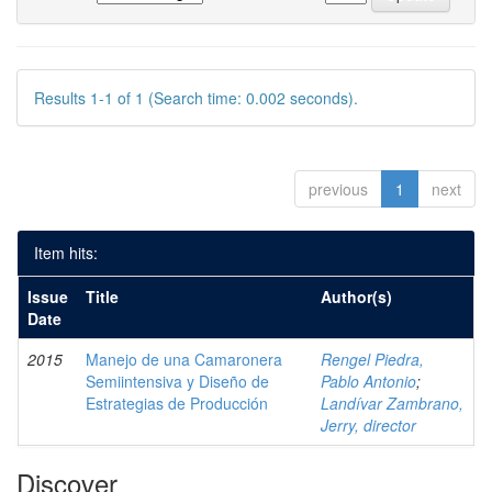
Results 1-1 of 1 (Search time: 0.002 seconds).
previous
1
next
Item hits:
Issue
Title
Author(s)
Date
2015
Manejo de una Camaronera
Rengel Piedra,
Semiintensiva y Diseño de
Pablo Antonio
;
Estrategias de Producción
Landívar Zambrano,
Jerry, director
Discover