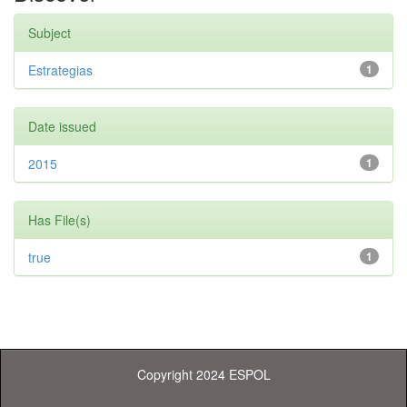
Subject
Estrategias
1
Date issued
2015
1
Has File(s)
true
1
Copyright 2024 ESPOL