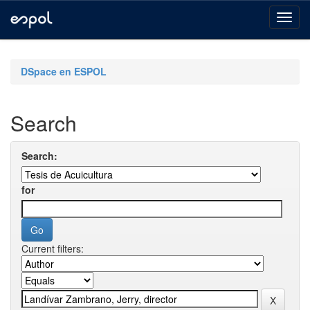
Skip
navigation
DSpace en ESPOL
Search
Search:
for
Current filters: