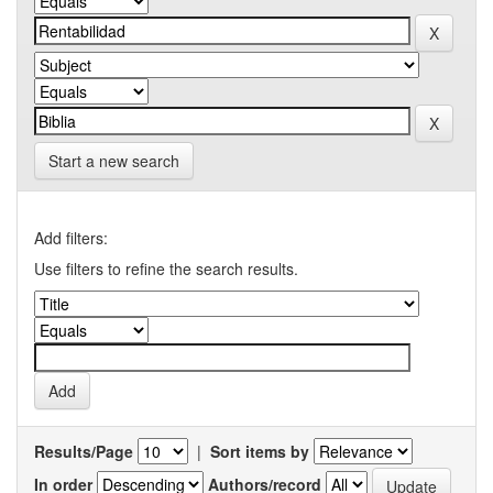
Start a new search
Add filters:
Use filters to refine the search results.
Results/Page
|
Sort items by
In order
Authors/record