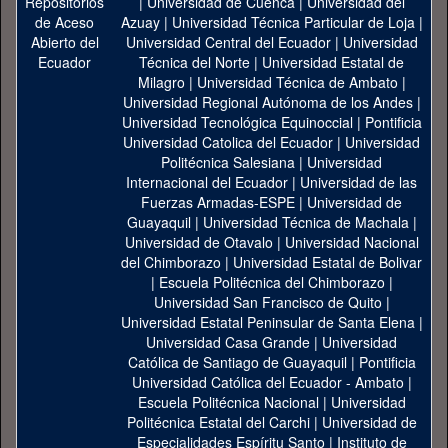
|
Universidad de Cuenca
|
Universidad del
Azuay
|
Universidad Técnica Particular de Loja
|
Universidad Central del Ecuador
|
Universidad
Técnica del Norte
|
Universidad Estatal de
Milagro
|
Universidad Técnica de Ambato
|
Universidad Regional Autónoma de los Andes
|
Universidad Tecnológica Equinoccial
|
Pontificia
Universidad Catolica del Ecuador
|
Universidad
Politécnica Salesiana
|
Universidad
Internacional del Ecuador
|
Universidad de las
Fuerzas Armadas-ESPE
|
Universidad de
Guayaquil
|
Universidad Técnica de Machala
|
Universidad de Otavalo
|
Universidad Nacional
del Chimborazo
|
Universidad Estatal de Bolivar
|
Escuela Politécnica del Chimborazo
|
Universidad San Francisco de Quito
|
Universidad Estatal Peninsular de Santa Elena
|
Universidad Casa Grande
|
Universidad
Católica de Santiago de Guayaquil
|
Pontificia
Universidad Católica del Ecuador - Ambato
|
Escuela Politécnica Nacional
|
Universidad
Politécnica Estatal del Carchi
|
Universidad de
Especialidades Espíritu Santo
|
Instituto de