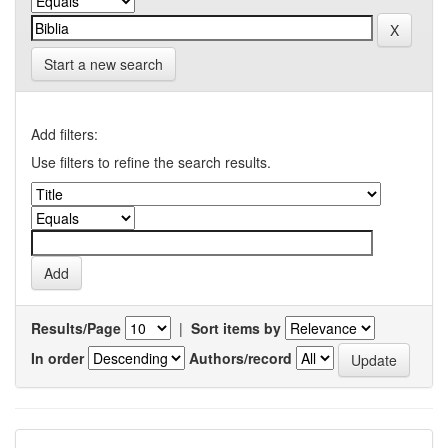
Start a new search
Add filters:
Use filters to refine the search results.
Results/Page
|
Sort items by
In order
Authors/record