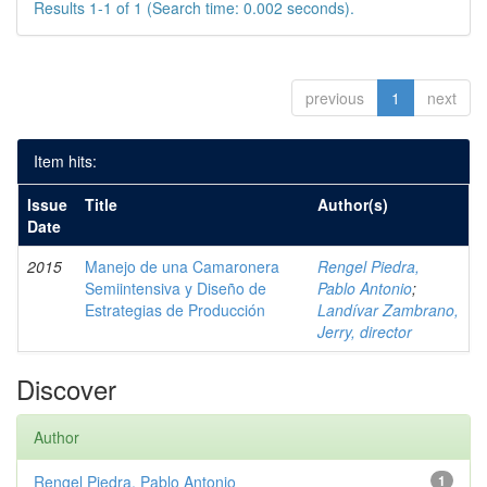
Results 1-1 of 1 (Search time: 0.002 seconds).
previous
1
next
Item hits:
Issue
Title
Author(s)
Date
2015
Manejo de una Camaronera
Rengel Piedra,
Semiintensiva y Diseño de
Pablo Antonio
;
Estrategias de Producción
Landívar Zambrano,
Jerry, director
Discover
Author
Rengel Piedra, Pablo Antonio
1