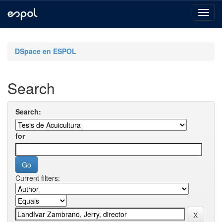
Skip
navigation
DSpace en ESPOL
Search
Search:
for
Current filters: