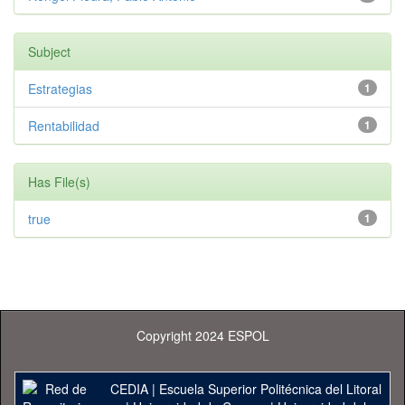
Subject
Estrategias
1
Rentabilidad
1
Has File(s)
true
1
Copyright 2024 ESPOL
CEDIA
|
Escuela Superior Politécnica del Litoral