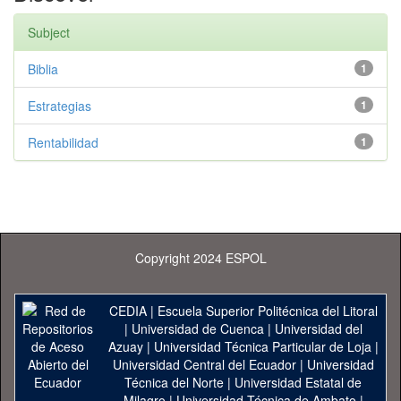
Subject
Biblia
1
Estrategias
1
Rentabilidad
1
Copyright 2024 ESPOL
CEDIA
|
Escuela Superior Politécnica del Litoral
|
Universidad de Cuenca
|
Universidad del
Azuay
|
Universidad Técnica Particular de Loja
|
Universidad Central del Ecuador
|
Universidad
Técnica del Norte
|
Universidad Estatal de
Milagro
|
Universidad Técnica de Ambato
|