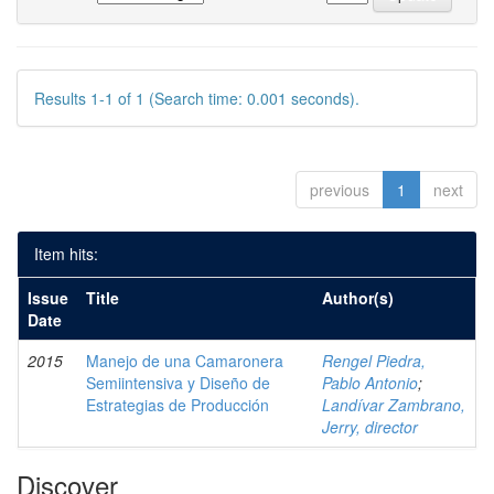
Results 1-1 of 1 (Search time: 0.001 seconds).
previous
1
next
Item hits:
Issue
Title
Author(s)
Date
2015
Manejo de una Camaronera
Rengel Piedra,
Semiintensiva y Diseño de
Pablo Antonio
;
Estrategias de Producción
Landívar Zambrano,
Jerry, director
Discover