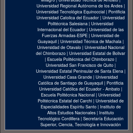
Universidad Regional Autónoma de los Andes
|
Universidad Tecnológica Equinoccial
|
Pontificia
Universidad Catolica del Ecuador
|
Universidad
Politécnica Salesiana
|
Universidad
Internacional del Ecuador
|
Universidad de las
Fuerzas Armadas-ESPE
|
Universidad de
Guayaquil
|
Universidad Técnica de Machala
|
Universidad de Otavalo
|
Universidad Nacional
del Chimborazo
|
Universidad Estatal de Bolivar
|
Escuela Politécnica del Chimborazo
|
Universidad San Francisco de Quito
|
Universidad Estatal Peninsular de Santa Elena
|
Universidad Casa Grande
|
Universidad
Católica de Santiago de Guayaquil
|
Pontificia
Universidad Católica del Ecuador - Ambato
|
Escuela Politécnica Nacional
|
Universidad
Politécnica Estatal del Carchi
|
Universidad de
Especialidades Espíritu Santo
|
Instituto de
Altos Estudios Nacionales
|
Instituto
Tecnológico Cordillera
|
Secretaría Educación
Superior, Ciencia, Tecnología e Innovación