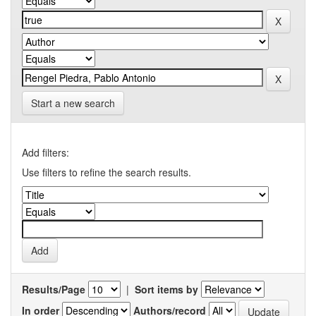
Start a new search
Add filters:
Use filters to refine the search results.
Results/Page
|
Sort items by
In order
Authors/record