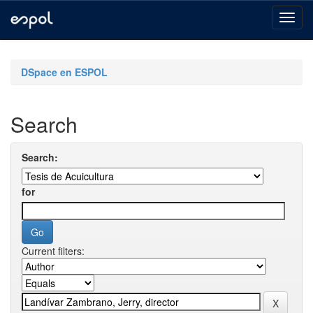
Skip
navigation
DSpace en ESPOL
Search
Search:
for
Current filters: