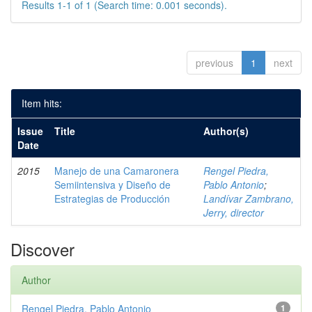
Results 1-1 of 1 (Search time: 0.001 seconds).
previous
1
next
Item hits:
Issue
Title
Author(s)
Date
2015
Manejo de una Camaronera
Rengel Piedra,
Semiintensiva y Diseño de
Pablo Antonio
;
Estrategias de Producción
Landívar Zambrano,
Jerry, director
Discover
Author
Rengel Piedra, Pablo Antonio
1