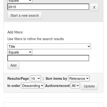
Start a new search
Add filters:
Use filters to refine the search results.
Results/Page
|
Sort items by
In order
Authors/record