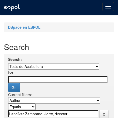
Skip
navigation
DSpace en ESPOL
Search
Search:
for
Current filters: