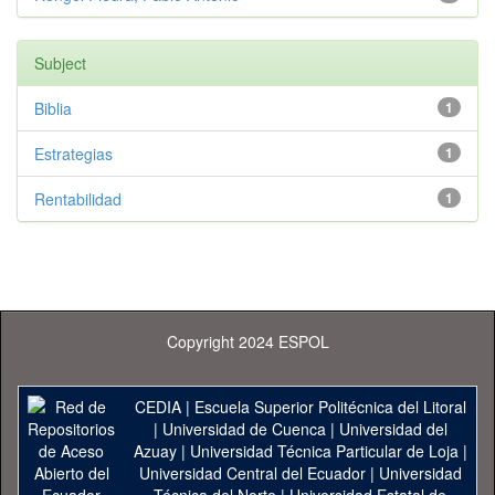
Subject
Biblia
1
Estrategias
1
Rentabilidad
1
Copyright 2024 ESPOL
CEDIA
|
Escuela Superior Politécnica del Litoral
|
Universidad de Cuenca
|
Universidad del
Azuay
|
Universidad Técnica Particular de Loja
|
Universidad Central del Ecuador
|
Universidad