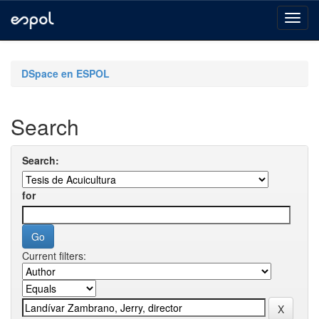
Skip
navigation
DSpace en ESPOL
Search
Search:
for
Current filters: