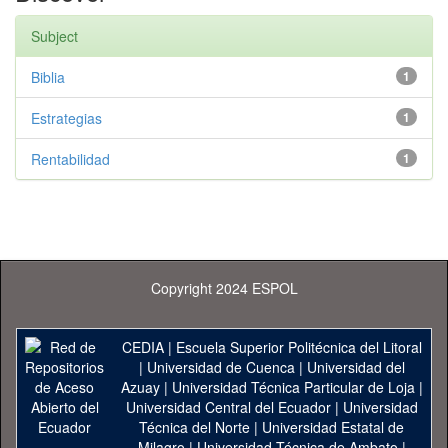
Subject
Biblia
1
Estrategias
1
Rentabilidad
1
Copyright 2024 ESPOL
CEDIA
|
Escuela Superior Politécnica del Litoral
|
Universidad de Cuenca
|
Universidad del
Azuay
|
Universidad Técnica Particular de Loja
|
Universidad Central del Ecuador
|
Universidad
Técnica del Norte
|
Universidad Estatal de
Milagro
|
Universidad Técnica de Ambato
|