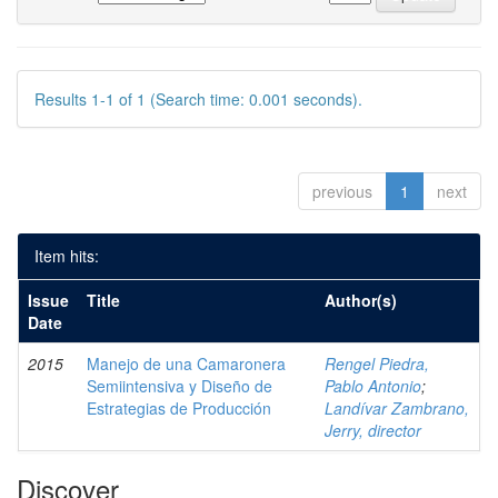
Results 1-1 of 1 (Search time: 0.001 seconds).
previous
1
next
Item hits:
Issue
Title
Author(s)
Date
2015
Manejo de una Camaronera
Rengel Piedra,
Semiintensiva y Diseño de
Pablo Antonio
;
Estrategias de Producción
Landívar Zambrano,
Jerry, director
Discover