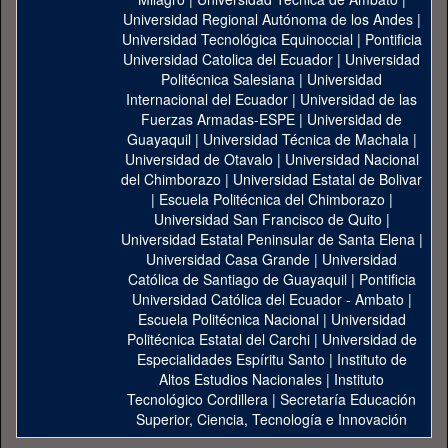
Universidad Regional Autónoma de los Andes
|
Universidad Tecnológica Equinoccial
|
Pontificia
Universidad Catolica del Ecuador
|
Universidad
Politécnica Salesiana
|
Universidad
Internacional del Ecuador
|
Universidad de las
Fuerzas Armadas-ESPE
|
Universidad de
Guayaquil
|
Universidad Técnica de Machala
|
Universidad de Otavalo
|
Universidad Nacional
del Chimborazo
|
Universidad Estatal de Bolivar
|
Escuela Politécnica del Chimborazo
|
Universidad San Francisco de Quito
|
Universidad Estatal Peninsular de Santa Elena
|
Universidad Casa Grande
|
Universidad
Católica de Santiago de Guayaquil
|
Pontificia
Universidad Católica del Ecuador - Ambato
|
Escuela Politécnica Nacional
|
Universidad
Politécnica Estatal del Carchi
|
Universidad de
Especialidades Espíritu Santo
|
Instituto de
Altos Estudios Nacionales
|
Instituto
Tecnológico Cordillera
|
Secretaría Educación
Superior, Ciencia, Tecnología e Innovación