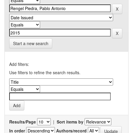
Start a new search
Add filters:
Use filters to refine the search results.
Results/Page
|
Sort items by
In order
Authors/record