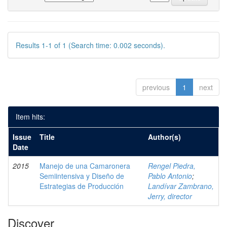
Results 1-1 of 1 (Search time: 0.002 seconds).
previous
1
next
Item hits:
Issue
Title
Author(s)
Date
2015
Manejo de una Camaronera
Rengel Piedra,
Semiintensiva y Diseño de
Pablo Antonio
;
Estrategias de Producción
Landívar Zambrano,
Jerry, director
Discover