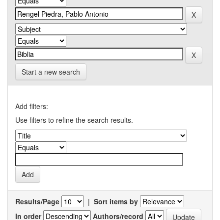
Start a new search
Add filters:
Use filters to refine the search results.
Results/Page
|
Sort items by
In order
Authors/record