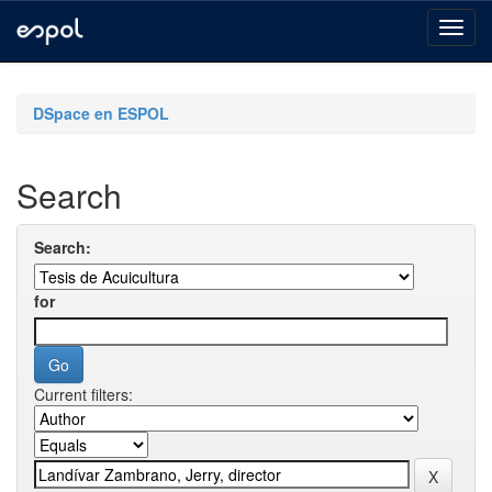
Skip
navigation
DSpace en ESPOL
Search
Search:
for
Current filters: