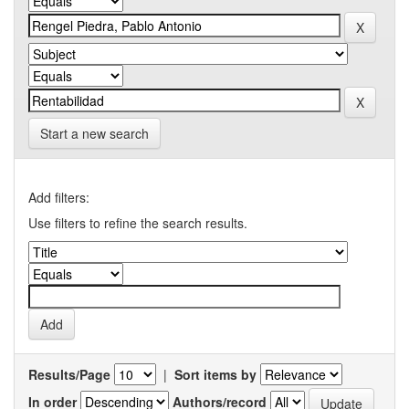
Start a new search
Add filters:
Use filters to refine the search results.
Results/Page
|
Sort items by
In order
Authors/record