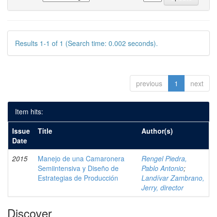
Results 1-1 of 1 (Search time: 0.002 seconds).
previous
1
next
Item hits:
Issue
Title
Author(s)
Date
2015
Manejo de una Camaronera
Rengel Piedra,
Semiintensiva y Diseño de
Pablo Antonio
;
Estrategias de Producción
Landívar Zambrano,
Jerry, director
Discover