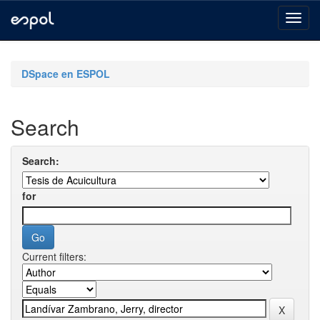
Skip
navigation
DSpace en ESPOL
Search
Search:
for
Current filters: