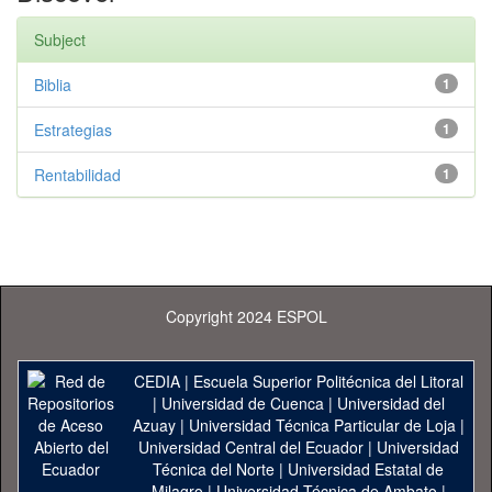
Subject
Biblia
1
Estrategias
1
Rentabilidad
1
Copyright 2024 ESPOL
CEDIA
|
Escuela Superior Politécnica del Litoral
|
Universidad de Cuenca
|
Universidad del
Azuay
|
Universidad Técnica Particular de Loja
|
Universidad Central del Ecuador
|
Universidad
Técnica del Norte
|
Universidad Estatal de
Milagro
|
Universidad Técnica de Ambato
|