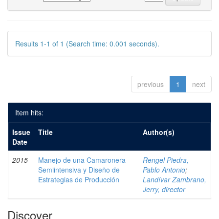
Results 1-1 of 1 (Search time: 0.001 seconds).
previous
1
next
Item hits:
Issue
Title
Author(s)
Date
2015
Manejo de una Camaronera
Rengel Piedra,
Semiintensiva y Diseño de
Pablo Antonio
;
Estrategias de Producción
Landívar Zambrano,
Jerry, director
Discover