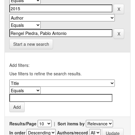
Start a new search
Add filters:
Use filters to refine the search results.
Results/Page
|
Sort items by
In order
Authors/record