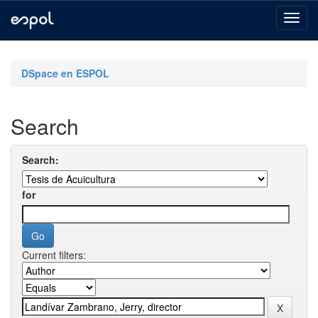
Skip
navigation
DSpace en ESPOL
Search
Search:
for
Current filters: