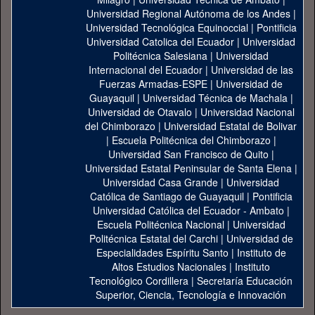
Universidad Regional Autónoma de los Andes
|
Universidad Tecnológica Equinoccial
|
Pontificia
Universidad Catolica del Ecuador
|
Universidad
Politécnica Salesiana
|
Universidad
Internacional del Ecuador
|
Universidad de las
Fuerzas Armadas-ESPE
|
Universidad de
Guayaquil
|
Universidad Técnica de Machala
|
Universidad de Otavalo
|
Universidad Nacional
del Chimborazo
|
Universidad Estatal de Bolivar
|
Escuela Politécnica del Chimborazo
|
Universidad San Francisco de Quito
|
Universidad Estatal Peninsular de Santa Elena
|
Universidad Casa Grande
|
Universidad
Católica de Santiago de Guayaquil
|
Pontificia
Universidad Católica del Ecuador - Ambato
|
Escuela Politécnica Nacional
|
Universidad
Politécnica Estatal del Carchi
|
Universidad de
Especialidades Espíritu Santo
|
Instituto de
Altos Estudios Nacionales
|
Instituto
Tecnológico Cordillera
|
Secretaría Educación
Superior, Ciencia, Tecnología e Innovación