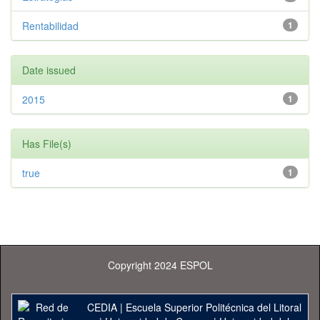
Rentabilidad
1
Date issued
2015
1
Has File(s)
true
1
Copyright 2024 ESPOL
CEDIA
|
Escuela Superior Politécnica del Litoral