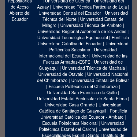
|
Universidad de Cuenca
|
Universidad del
Azuay
|
Universidad Técnica Particular de Loja
|
Universidad Central del Ecuador
|
Universidad
Técnica del Norte
|
Universidad Estatal de
Milagro
|
Universidad Técnica de Ambato
|
Universidad Regional Autónoma de los Andes
|
Universidad Tecnológica Equinoccial
|
Pontificia
Universidad Catolica del Ecuador
|
Universidad
Politécnica Salesiana
|
Universidad
Internacional del Ecuador
|
Universidad de las
Fuerzas Armadas-ESPE
|
Universidad de
Guayaquil
|
Universidad Técnica de Machala
|
Universidad de Otavalo
|
Universidad Nacional
del Chimborazo
|
Universidad Estatal de Bolivar
|
Escuela Politécnica del Chimborazo
|
Universidad San Francisco de Quito
|
Universidad Estatal Peninsular de Santa Elena
|
Universidad Casa Grande
|
Universidad
Católica de Santiago de Guayaquil
|
Pontificia
Universidad Católica del Ecuador - Ambato
|
Escuela Politécnica Nacional
|
Universidad
Politécnica Estatal del Carchi
|
Universidad de
Especialidades Espíritu Santo
|
Instituto de