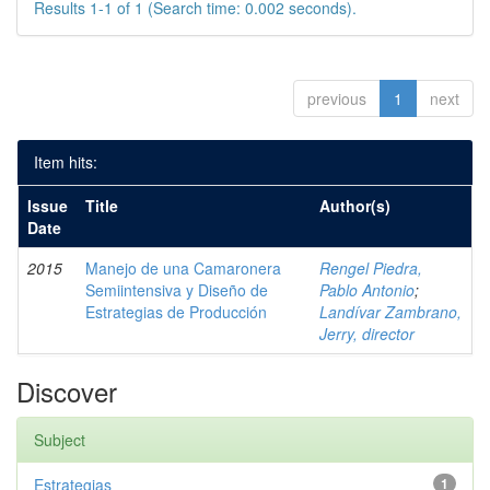
Results 1-1 of 1 (Search time: 0.002 seconds).
previous
1
next
Item hits:
Issue
Title
Author(s)
Date
2015
Manejo de una Camaronera
Rengel Piedra,
Semiintensiva y Diseño de
Pablo Antonio
;
Estrategias de Producción
Landívar Zambrano,
Jerry, director
Discover
Subject
Estrategias
1