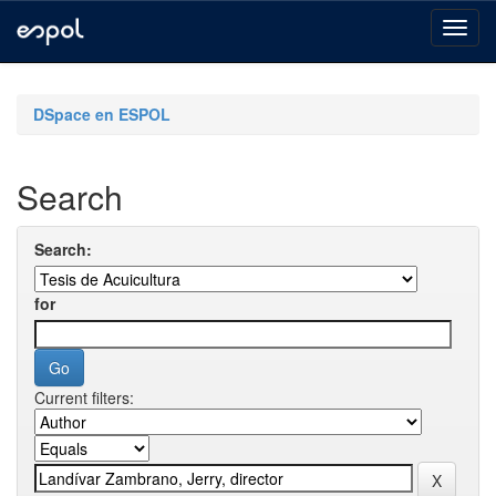
Skip
navigation
DSpace en ESPOL
Search
Search:
for
Current filters: