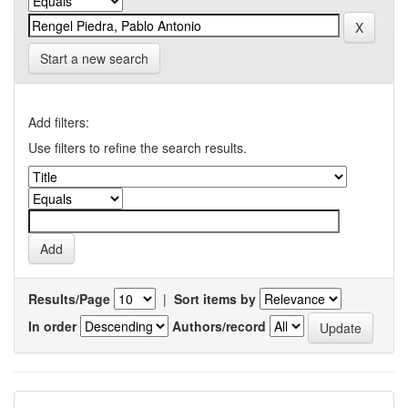
Start a new search
Add filters:
Use filters to refine the search results.
Results/Page
|
Sort items by
In order
Authors/record