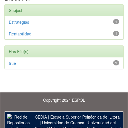
Subject
Estrategias
1
Rentabilidad
1
Has File(s)
true
1
Copyright 2024 ESPOL
CEDIA
|
Escuela Superior Politécnica del Litoral
|
Universidad de Cuenca
|
Universidad del