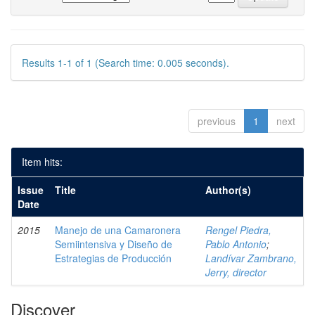
Results 1-1 of 1 (Search time: 0.005 seconds).
previous
1
next
Item hits:
Issue
Title
Author(s)
Date
2015
Manejo de una Camaronera
Rengel Piedra,
Semiintensiva y Diseño de
Pablo Antonio
;
Estrategias de Producción
Landívar Zambrano,
Jerry, director
Discover