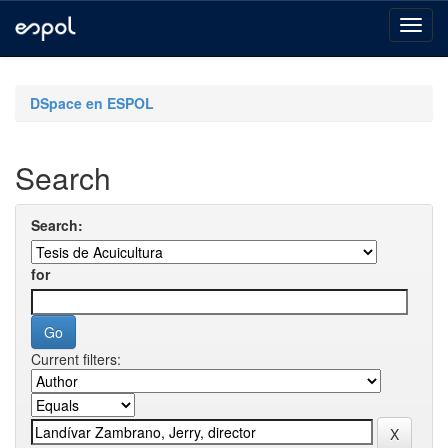
Skip
navigation
DSpace en ESPOL
Search
Search:
for
Current filters: