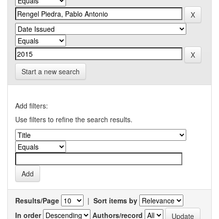
Start a new search
Add filters:
Use filters to refine the search results.
Results/Page
|
Sort items by
In order
Authors/record