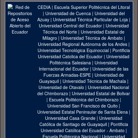
CEDIA
|
Escuela Superior Politécnica del Litoral
|
Universidad de Cuenca
|
Universidad del
Azuay
|
Universidad Técnica Particular de Loja
|
Universidad Central del Ecuador
|
Universidad
Técnica del Norte
|
Universidad Estatal de
Milagro
|
Universidad Técnica de Ambato
|
Universidad Regional Autónoma de los Andes
|
Universidad Tecnológica Equinoccial
|
Pontificia
Universidad Catolica del Ecuador
|
Universidad
Politécnica Salesiana
|
Universidad
Internacional del Ecuador
|
Universidad de las
Fuerzas Armadas-ESPE
|
Universidad de
Guayaquil
|
Universidad Técnica de Machala
|
Universidad de Otavalo
|
Universidad Nacional
del Chimborazo
|
Universidad Estatal de Bolivar
|
Escuela Politécnica del Chimborazo
|
Universidad San Francisco de Quito
|
Universidad Estatal Peninsular de Santa Elena
|
Universidad Casa Grande
|
Universidad
Católica de Santiago de Guayaquil
|
Pontificia
Universidad Católica del Ecuador - Ambato
|
Escuela Politécnica Nacional
|
Universidad