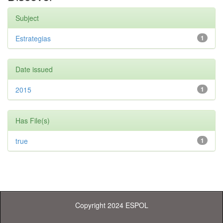
Subject
Estrategias
1
Date issued
2015
1
Has File(s)
true
1
Copyright 2024 ESPOL