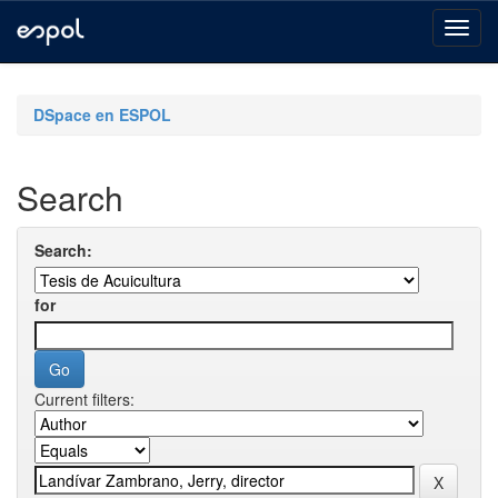
Skip
navigation
DSpace en ESPOL
Search
Search:
for
Current filters: