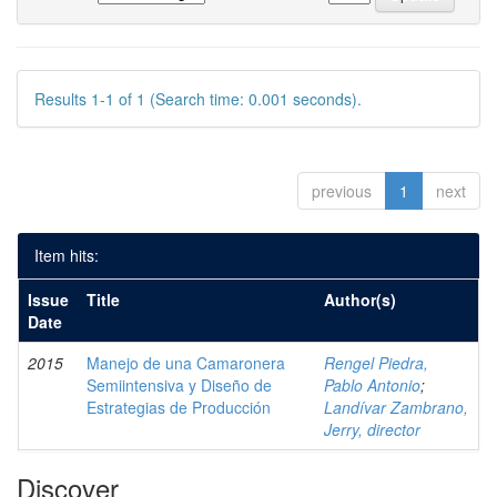
Results 1-1 of 1 (Search time: 0.001 seconds).
previous
1
next
Item hits:
Issue
Title
Author(s)
Date
2015
Manejo de una Camaronera
Rengel Piedra,
Semiintensiva y Diseño de
Pablo Antonio
;
Estrategias de Producción
Landívar Zambrano,
Jerry, director
Discover