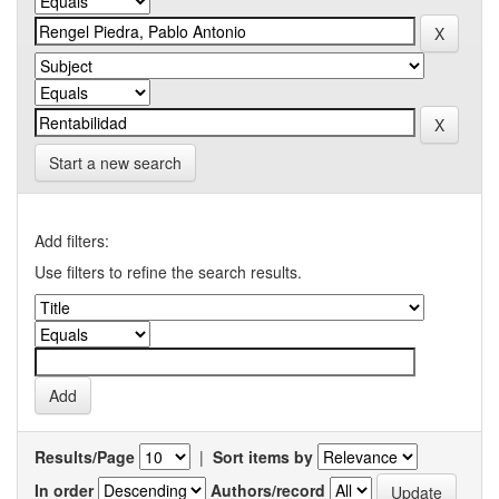
Start a new search
Add filters:
Use filters to refine the search results.
Results/Page
|
Sort items by
In order
Authors/record