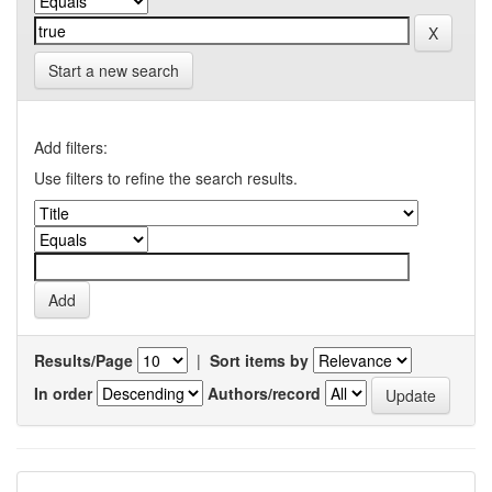
Start a new search
Add filters:
Use filters to refine the search results.
Results/Page
|
Sort items by
In order
Authors/record