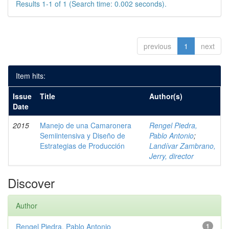
Results 1-1 of 1 (Search time: 0.002 seconds).
previous
1
next
Item hits:
Issue
Title
Author(s)
Date
2015
Manejo de una Camaronera
Rengel Piedra,
Semiintensiva y Diseño de
Pablo Antonio
;
Estrategias de Producción
Landívar Zambrano,
Jerry, director
Discover
Author
Rengel Piedra, Pablo Antonio
1