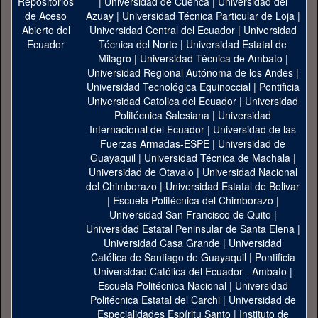
|
Universidad de Cuenca
|
Universidad del
Azuay
|
Universidad Técnica Particular de Loja
|
Universidad Central del Ecuador
|
Universidad
Técnica del Norte
|
Universidad Estatal de
Milagro
|
Universidad Técnica de Ambato
|
Universidad Regional Autónoma de los Andes
|
Universidad Tecnológica Equinoccial
|
Pontificia
Universidad Catolica del Ecuador
|
Universidad
Politécnica Salesiana
|
Universidad
Internacional del Ecuador
|
Universidad de las
Fuerzas Armadas-ESPE
|
Universidad de
Guayaquil
|
Universidad Técnica de Machala
|
Universidad de Otavalo
|
Universidad Nacional
del Chimborazo
|
Universidad Estatal de Bolivar
|
Escuela Politécnica del Chimborazo
|
Universidad San Francisco de Quito
|
Universidad Estatal Peninsular de Santa Elena
|
Universidad Casa Grande
|
Universidad
Católica de Santiago de Guayaquil
|
Pontificia
Universidad Católica del Ecuador - Ambato
|
Escuela Politécnica Nacional
|
Universidad
Politécnica Estatal del Carchi
|
Universidad de
Especialidades Espíritu Santo
|
Instituto de