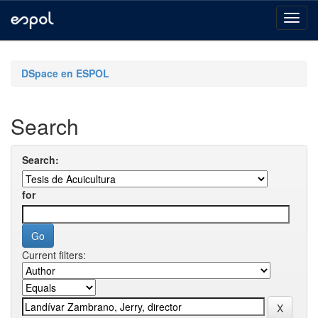
Skip
navigation
DSpace en ESPOL
Search
Search:
for
Current filters: