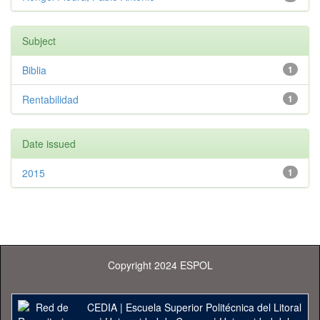
Subject
Biblia
1
Rentabilidad
1
Date issued
2015
1
Copyright 2024 ESPOL
CEDIA
|
Escuela Superior Politécnica del Litoral