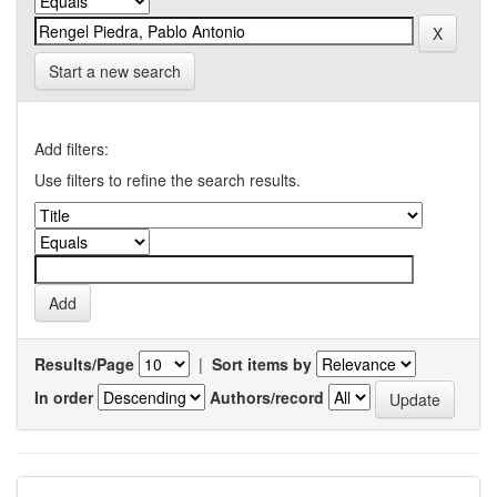
Start a new search
Add filters:
Use filters to refine the search results.
Results/Page
|
Sort items by
In order
Authors/record