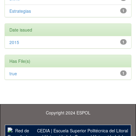
Estrategias
1
Date issued
2015
1
Has File(s)
true
1
Copyright 2024 ESPOL
CEDIA
|
Escuela Superior Politécnica del Litoral