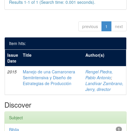
Results 1-1 of 1 (Search time: 0.001 seconds).
previous
1
next
Item hits:
Issue
Title
Author(s)
Date
2015
Manejo de una Camaronera
Rengel Piedra,
Semiintensiva y Diseño de
Pablo Antonio
;
Estrategias de Producción
Landívar Zambrano,
Jerry, director
Discover
Subject
Biblia
1