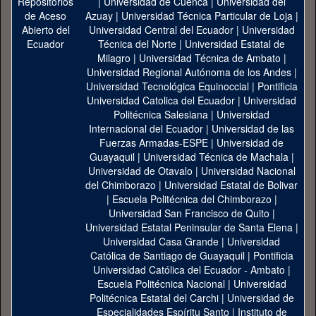
|
Universidad de Cuenca
|
Universidad del
Azuay
|
Universidad Técnica Particular de Loja
|
Universidad Central del Ecuador
|
Universidad
Técnica del Norte
|
Universidad Estatal de
Milagro
|
Universidad Técnica de Ambato
|
Universidad Regional Autónoma de los Andes
|
Universidad Tecnológica Equinoccial
|
Pontificia
Universidad Catolica del Ecuador
|
Universidad
Politécnica Salesiana
|
Universidad
Internacional del Ecuador
|
Universidad de las
Fuerzas Armadas-ESPE
|
Universidad de
Guayaquil
|
Universidad Técnica de Machala
|
Universidad de Otavalo
|
Universidad Nacional
del Chimborazo
|
Universidad Estatal de Bolivar
|
Escuela Politécnica del Chimborazo
|
Universidad San Francisco de Quito
|
Universidad Estatal Peninsular de Santa Elena
|
Universidad Casa Grande
|
Universidad
Católica de Santiago de Guayaquil
|
Pontificia
Universidad Católica del Ecuador - Ambato
|
Escuela Politécnica Nacional
|
Universidad
Politécnica Estatal del Carchi
|
Universidad de
Especialidades Espíritu Santo
|
Instituto de