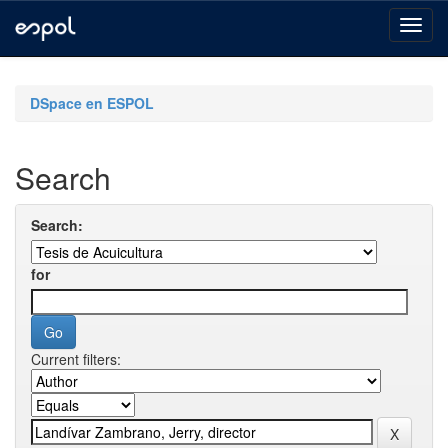
Skip
navigation
DSpace en ESPOL
Search
Search:
for
Current filters: