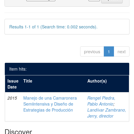
Results 1-1 of 1 (Search time: 0.002 seconds).
previous
1
next
Item hits:
Issue
Title
Author(s)
Date
2015
Manejo de una Camaronera
Rengel Piedra,
Semiintensiva y Diseño de
Pablo Antonio
;
Estrategias de Producción
Landívar Zambrano,
Jerry, director
Discover