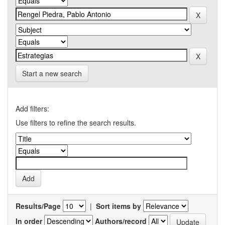
Start a new search
Add filters:
Use filters to refine the search results.
Results/Page
|
Sort items by
In order
Authors/record