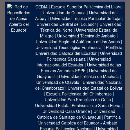
CEDIA
|
Escuela Superior Politécnica del Litoral
|
Universidad de Cuenca
|
Universidad del
Azuay
|
Universidad Técnica Particular de Loja
|
Universidad Central del Ecuador
|
Universidad
Técnica del Norte
|
Universidad Estatal de
Milagro
|
Universidad Técnica de Ambato
|
Universidad Regional Autónoma de los Andes
|
Universidad Tecnológica Equinoccial
|
Pontificia
Universidad Catolica del Ecuador
|
Universidad
Politécnica Salesiana
|
Universidad
Internacional del Ecuador
|
Universidad de las
Fuerzas Armadas-ESPE
|
Universidad de
Guayaquil
|
Universidad Técnica de Machala
|
Universidad de Otavalo
|
Universidad Nacional
del Chimborazo
|
Universidad Estatal de Bolivar
|
Escuela Politécnica del Chimborazo
|
Universidad San Francisco de Quito
|
Universidad Estatal Peninsular de Santa Elena
|
Universidad Casa Grande
|
Universidad
Católica de Santiago de Guayaquil
|
Pontificia
Universidad Católica del Ecuador - Ambato
|
Escuela Politécnica Nacional
|
Universidad