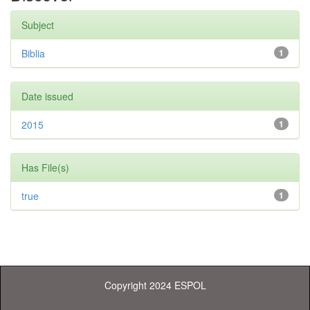
Subject
Biblia
1
Date issued
2015
1
Has File(s)
true
1
Copyright 2024 ESPOL