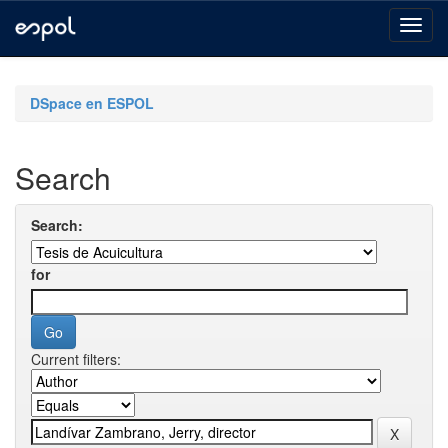
Skip
navigation
DSpace en ESPOL
Search
Search:
for
Current filters: