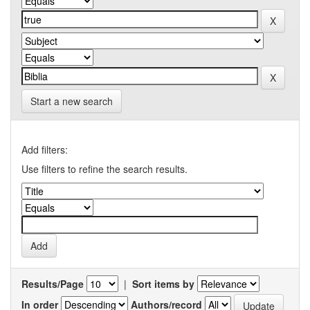
Start a new search
Add filters:
Use filters to refine the search results.
Results/Page
|
Sort items by
In order
Authors/record