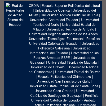
CEDIA
|
Escuela Superior Politécnica del Litoral
|
Universidad de Cuenca
|
Universidad del
Azuay
|
Universidad Técnica Particular de Loja
|
Universidad Central del Ecuador
|
Universidad
Técnica del Norte
|
Universidad Estatal de
Milagro
|
Universidad Técnica de Ambato
|
Universidad Regional Autónoma de los Andes
|
Universidad Tecnológica Equinoccial
|
Pontificia
Universidad Catolica del Ecuador
|
Universidad
Politécnica Salesiana
|
Universidad
Internacional del Ecuador
|
Universidad de las
Fuerzas Armadas-ESPE
|
Universidad de
Guayaquil
|
Universidad Técnica de Machala
|
Universidad de Otavalo
|
Universidad Nacional
del Chimborazo
|
Universidad Estatal de Bolivar
|
Escuela Politécnica del Chimborazo
|
Universidad San Francisco de Quito
|
Universidad Estatal Peninsular de Santa Elena
|
Universidad Casa Grande
|
Universidad
Católica de Santiago de Guayaquil
|
Pontificia
Universidad Católica del Ecuador - Ambato
|
Escuela Politécnica Nacional
|
Universidad