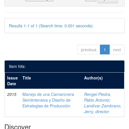
Results 1-1 of 1 (Search time: 0.001 seconds).
previous
1
next
Item hits:
Issue
Title
Author(s)
Date
2015
Manejo de una Camaronera
Rengel Piedra,
Semiintensiva y Diseño de
Pablo Antonio
;
Estrategias de Producción
Landívar Zambrano,
Jerry, director
Discover