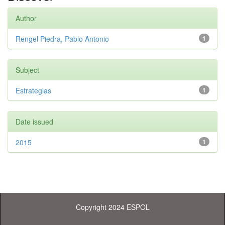
Author
Rengel Piedra, Pablo Antonio
1
Subject
Estrategias
1
Date issued
2015
1
Copyright 2024 ESPOL