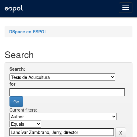
Skip
navigation
DSpace en ESPOL
Search
Search:
for
Current filters: