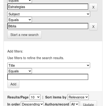
Start a new search
Add filters:
Use filters to refine the search results.
Results/Page
|
Sort items by
In order
Authors/record