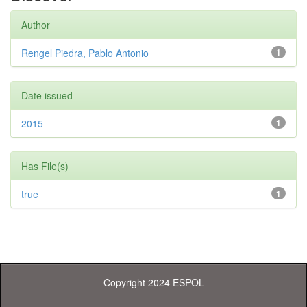
Author
Rengel Piedra, Pablo Antonio
1
Date issued
2015
1
Has File(s)
true
1
Copyright 2024 ESPOL