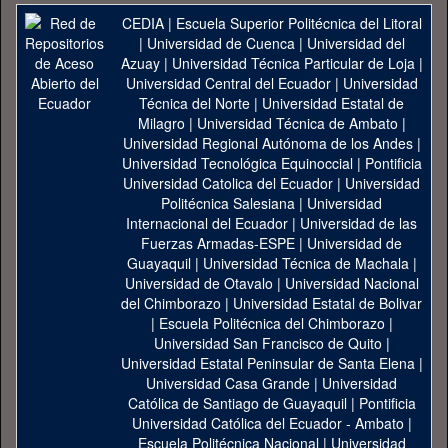
CEDIA
|
Escuela Superior Politécnica del Litoral
|
Universidad de Cuenca
|
Universidad del
Azuay
|
Universidad Técnica Particular de Loja
|
Universidad Central del Ecuador
|
Universidad
Técnica del Norte
|
Universidad Estatal de
Milagro
|
Universidad Técnica de Ambato
|
Universidad Regional Autónoma de los Andes
|
Universidad Tecnológica Equinoccial
|
Pontificia
Universidad Catolica del Ecuador
|
Universidad
Politécnica Salesiana
|
Universidad
Internacional del Ecuador
|
Universidad de las
Fuerzas Armadas-ESPE
|
Universidad de
Guayaquil
|
Universidad Técnica de Machala
|
Universidad de Otavalo
|
Universidad Nacional
del Chimborazo
|
Universidad Estatal de Bolivar
|
Escuela Politécnica del Chimborazo
|
Universidad San Francisco de Quito
|
Universidad Estatal Peninsular de Santa Elena
|
Universidad Casa Grande
|
Universidad
Católica de Santiago de Guayaquil
|
Pontificia
Universidad Católica del Ecuador - Ambato
|
Escuela Politécnica Nacional
|
Universidad