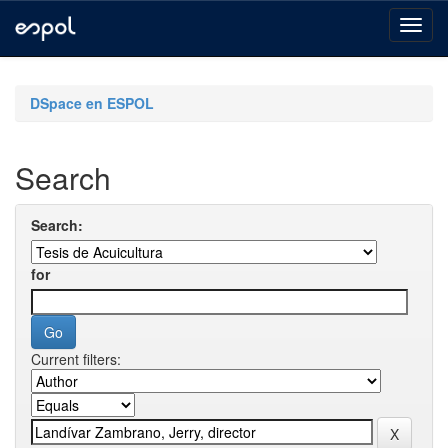
Skip
navigation
DSpace en ESPOL
Search
Search:
for
Current filters: