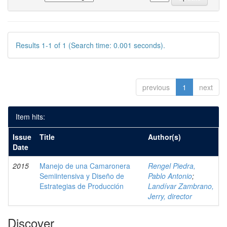
Results 1-1 of 1 (Search time: 0.001 seconds).
previous
1
next
Item hits:
Issue
Title
Author(s)
Date
2015
Manejo de una Camaronera
Rengel Piedra,
Semiintensiva y Diseño de
Pablo Antonio
;
Estrategias de Producción
Landívar Zambrano,
Jerry, director
Discover