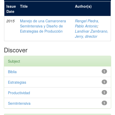
Issue
Title
Author(s)
Date
2015
Manejo de una Camaronera
Rengel Piedra,
Semiintensiva y Diseño de
Pablo Antonio
;
Estrategias de Producción
Landívar Zambrano,
Jerry, director
Discover
Subject
Biblia
1
Estrategias
1
Productividad
1
Semiintensiva
1