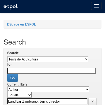
Skip
navigation
DSpace en ESPOL
Search
Search:
for
Current filters: