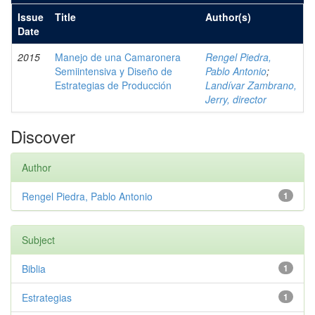
Issue
Title
Author(s)
Date
2015
Manejo de una Camaronera
Rengel Piedra,
Semiintensiva y Diseño de
Pablo Antonio
;
Estrategias de Producción
Landívar Zambrano,
Jerry, director
Discover
Author
Rengel Piedra, Pablo Antonio
1
Subject
Biblia
1
Estrategias
1