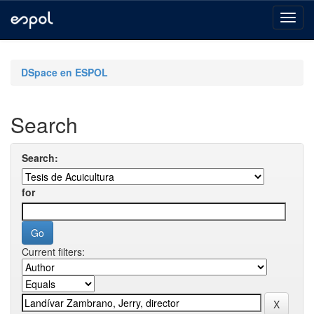
Skip
navigation
DSpace en ESPOL
Search
Search:
for
Current filters: