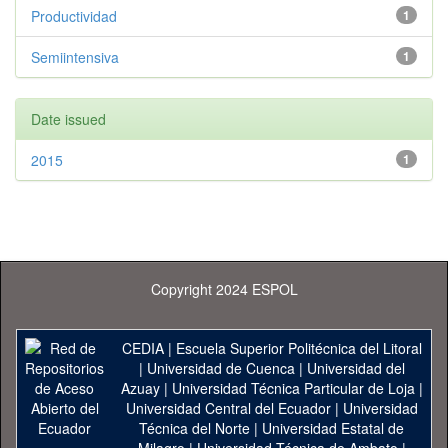
Productividad
1
Semiintensiva
1
Date issued
2015
1
Copyright 2024 ESPOL
CEDIA
|
Escuela Superior Politécnica del Litoral
|
Universidad de Cuenca
|
Universidad del
Azuay
|
Universidad Técnica Particular de Loja
|
Universidad Central del Ecuador
|
Universidad
Técnica del Norte
|
Universidad Estatal de