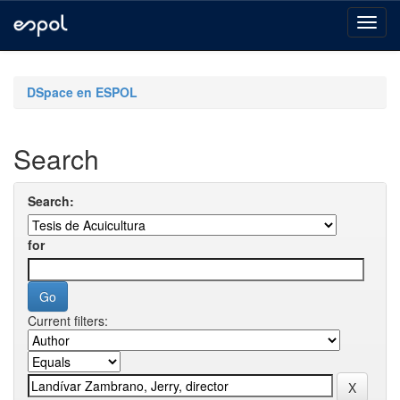
Skip
navigation
DSpace en ESPOL
Search
Search:
for
Current filters: