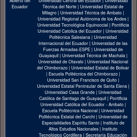
Universidad Central del Ecuador
|
Universidad
Técnica del Norte
|
Universidad Estatal de
Milagro
|
Universidad Técnica de Ambato
|
Universidad Regional Autónoma de los Andes
|
Universidad Tecnológica Equinoccial
|
Pontificia
Universidad Catolica del Ecuador
|
Universidad
Politécnica Salesiana
|
Universidad
Internacional del Ecuador
|
Universidad de las
Fuerzas Armadas-ESPE
|
Universidad de
Guayaquil
|
Universidad Técnica de Machala
|
Universidad de Otavalo
|
Universidad Nacional
del Chimborazo
|
Universidad Estatal de Bolivar
|
Escuela Politécnica del Chimborazo
|
Universidad San Francisco de Quito
|
Universidad Estatal Peninsular de Santa Elena
|
Universidad Casa Grande
|
Universidad
Católica de Santiago de Guayaquil
|
Pontificia
Universidad Católica del Ecuador - Ambato
|
Escuela Politécnica Nacional
|
Universidad
Politécnica Estatal del Carchi
|
Universidad de
Especialidades Espíritu Santo
|
Instituto de
Altos Estudios Nacionales
|
Instituto
Tecnológico Cordillera
|
Secretaría Educación