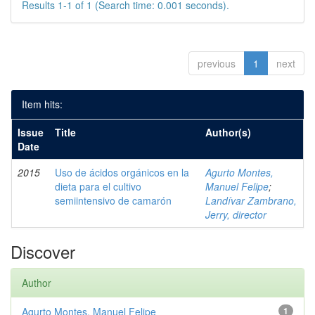
Results 1-1 of 1 (Search time: 0.001 seconds).
previous
1
next
Item hits:
Issue
Title
Author(s)
Date
2015
Uso de ácidos orgánicos en la
Agurto Montes,
dieta para el cultivo
Manuel Felipe
;
semiintensivo de camarón
Landívar Zambrano,
Jerry, director
Discover
Author
Agurto Montes, Manuel Felipe
1