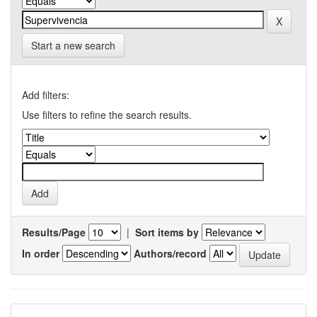
Start a new search
Add filters:
Use filters to refine the search results.
Results/Page
|
Sort items by
In order
Authors/record